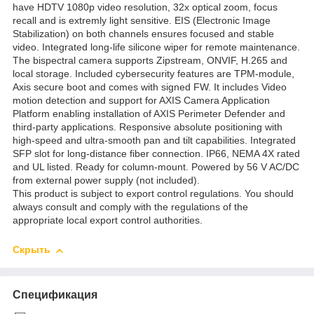
have HDTV 1080p video resolution, 32x optical zoom, focus
recall and is extremly light sensitive. EIS (Electronic Image
Stabilization) on both channels ensures focused and stable
video. Integrated long-life silicone wiper for remote maintenance.
The bispectral camera supports Zipstream, ONVIF, H.265 and
local storage. Included cybersecurity features are TPM-module,
Axis secure boot and comes with signed FW. It includes Video
motion detection and support for AXIS Camera Application
Platform enabling installation of AXIS Perimeter Defender and
third-party applications. Responsive absolute positioning with
high-speed and ultra-smooth pan and tilt capabilities. Integrated
SFP slot for long-distance fiber connection. IP66, NEMA 4X rated
and UL listed. Ready for column-mount. Powered by 56 V AC/DC
from external power supply (not included).
This product is subject to export control regulations. You should
always consult and comply with the regulations of the
appropriate local export control authorities.
Скрыть
Спецификация