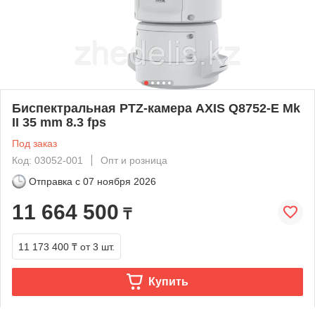
Биспектральная PTZ-камера AXIS Q8752-E Mk
II 35 mm 8.3 fps
Под заказ
Код: 03052-001
Опт и розница
Отправка с
07 ноября 2026
11 664 500
₸
11 173 400 ₸
от 3 шт.
Купить