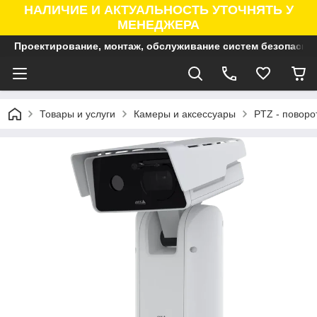
НАЛИЧИЕ И АКТУАЛЬНОСТЬ УТОЧНЯТЬ У
МЕНЕДЖЕРА
Проектирование, монтаж, обслуживание систем безопасно
Товары и услуги
Камеры и аксессуары
PTZ - поворо