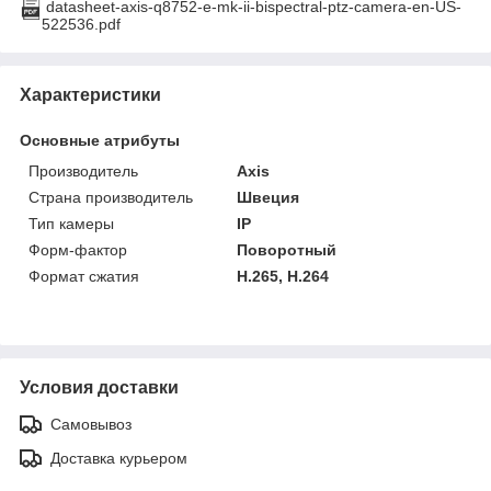
datasheet-axis-q8752-e-mk-ii-bispectral-ptz-camera-en-US-
522536.pdf
Характеристики
Основные атрибуты
Производитель
Axis
Страна производитель
Швеция
Тип камеры
IP
Форм-фактор
Поворотный
Формат сжатия
H.265, H.264
Условия доставки
Самовывоз
Доставка курьером