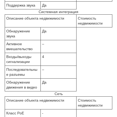
Поддержка звука
Да
Системная интеграция
Описание объекта недвижимости
Стоимость
недвижимости
Обнаружение
Да
звука
Активное
–
вмешательство
Входы/выходы
4
сигнализации
Последовательны
–
е разъемы
Обнаружение
Да
движения в видео
Сеть
Описание объекта недвижимости
Стоимость
недвижимости
Класс PoE
-