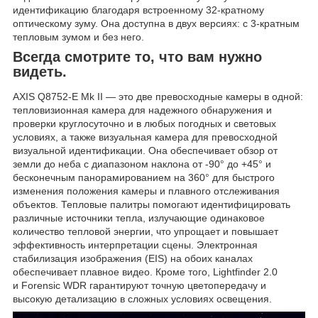
идентификацию благодаря встроенному 32-кратному
оптическому зуму. Она доступна в двух версиях: с 3-кратным
тепловым зумом и без него.
Всегда смотрите то, что вам нужно
видеть.
AXIS Q8752-E Mk II — это две превосходные камеры в одной:
тепловизионная камера для надежного обнаружения и
проверки круглосуточно и в любых погодных и световых
условиях, а также визуальная камера для превосходной
визуальной идентификации. Она обеспечивает обзор от
земли до неба с диапазоном наклона от -90° до +45° и
бесконечным панорамированием на 360° для быстрого
изменения положения камеры и плавного отслеживания
объектов. Тепловые палитры помогают идентифицировать
различные источники тепла, излучающие одинаковое
количество тепловой энергии, что упрощает и повышает
эффективность интерпретации сцены. Электронная
стабилизация изображения (EIS) на обоих каналах
обеспечивает плавное видео. Кроме того, Lightfinder 2.0
и Forensic WDR гарантируют точную цветопередачу и
высокую детализацию в сложных условиях освещения.