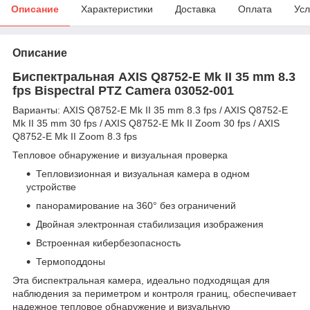
Описание
Характеристики
Доставка
Оплата
Усл
Описание
Биспектральная AXIS Q8752-E Mk II 35 mm 8.3
fps Bispectral PTZ Camera 03052-001
Варианты: AXIS Q8752-E Mk II 35 mm 8.3 fps / AXIS Q8752-E
Mk II 35 mm 30 fps / AXIS Q8752-E Mk II Zoom 30 fps / AXIS
Q8752-E Mk II Zoom 8.3 fps
Тепловое обнаружение и визуальная проверка
Тепловизионная и визуальная камера в одном
устройстве
панорамирование на 360° без ограничений
Двойная электронная стабилизация изображения
Встроенная кибербезопасность
Термоподдоны
Эта биспектральная камера, идеально подходящая для
наблюдения за периметром и контроля границ, обеспечивает
надежное тепловое обнаружение и визуальную