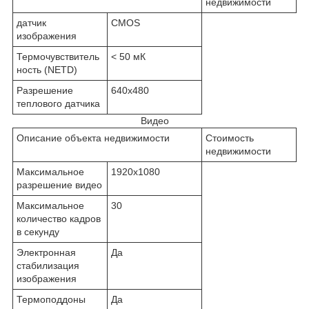
недвижимости
датчик
CMOS
изображения
Термочувствитель
< 50 мК
ность (NETD)
Разрешение
640x480
теплового датчика
Видео
Описание объекта недвижимости
Стоимость
недвижимости
Максимальное
1920x1080
разрешение видео
Максимальное
30
количество кадров
в секунду
Электронная
Да
стабилизация
изображения
Термоподдоны
Да