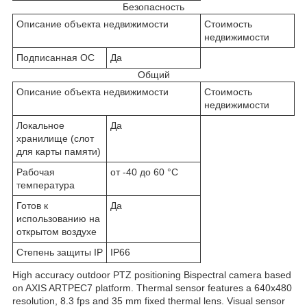
Безопасность
Описание объекта недвижимости
Стоимость
недвижимости
Подписанная ОС
Да
Общий
Описание объекта недвижимости
Стоимость
недвижимости
Локальное
Да
хранилище (слот
для карты памяти)
Рабочая
от -40 до 60 °C
температура
Готов к
Да
использованию на
открытом воздухе
Степень защиты IP
IP66
High accuracy outdoor PTZ positioning Bispectral camera based
on AXIS ARTPEC7 platform. Thermal sensor features a 640x480
resolution, 8.3 fps and 35 mm fixed thermal lens. Visual sensor