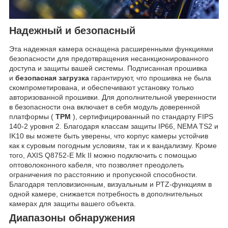
Надежный и безопасный
Эта надежная камера оснащена расширенными функциями
безопасности для предотвращения несанкционированного
доступа и защиты вашей системы. Подписанная прошивка
и
безопасная загрузка
гарантируют, что прошивка не была
скомпрометирована, и обеспечивают установку только
авторизованной прошивки. Для дополнительной уверенности
в безопасности она включает в себя модуль доверенной
платформы (
TPM
), сертифицированный по стандарту FIPS
140-2 уровня 2. Благодаря классам защиты IP66, NEMA TS2 и
IK10 вы можете быть уверены, что корпус камеры устойчив
как к суровым погодным условиям, так и к вандализму. Кроме
того, AXIS Q8752-E Mk II можно подключить с помощью
оптоволоконного кабеля, что позволяет преодолеть
ограничения по расстоянию и пропускной способности.
Благодаря тепловизионным, визуальным и PTZ-функциям в
одной камере, снижается потребность в дополнительных
камерах для защиты вашего объекта.
Диапазоны обнаружения