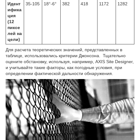
Идент
35-105
18°-6°
382
418
1172
1282
ифика
ция
(12
пиксе
лей на
цели)
Для расчета теоретических значений, представленных в
таблице, использовались критерии Джонсона. Тщательно
оцените обстановку, используя, например, AXIS Site Designer,
и учитывайте такие факторы, как погодные условия, при
определении фактической дальности обнаружения.