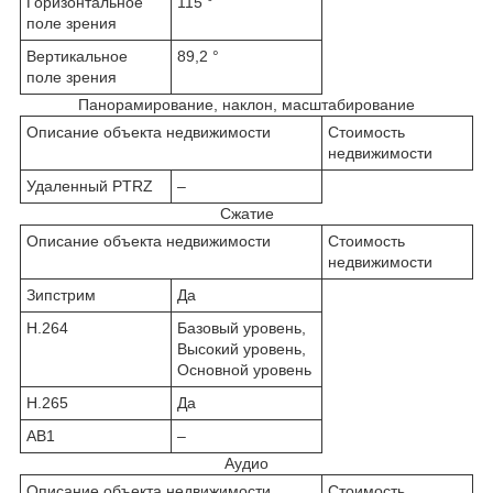
Горизонтальное
115 °
поле зрения
Вертикальное
89,2 °
поле зрения
Панорамирование, наклон, масштабирование
Описание объекта недвижимости
Стоимость
недвижимости
Удаленный PTRZ
–
Сжатие
Описание объекта недвижимости
Стоимость
недвижимости
Зипстрим
Да
H.264
Базовый уровень,
Высокий уровень,
Основной уровень
H.265
Да
АВ1
–
Аудио
Описание объекта недвижимости
Стоимость