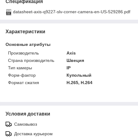
Спецификация
datasheet-axis-q9227-slv-corner-camera-en-US-529286.pdf
Характеристики
Основные атрибуты
Производитель
Axis
Страна производитель
Швеция
Тип камеры
IP
Форм-фактор
Купольный
Формат сжатия
H.265, H.264
Условия доставки
Самовывоз
Доставка курьером