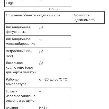
Edge
Общий
Описание объекта недвижимости
Стоимость
недвижимости
Дистанционная
Да
фокусировка
Дистанционное
–
масштабирование
Встроенный ИК-
Да
порт
Локальное
Да
хранилище (слот
для карты памяти)
Рабочая
от -20 до 50°C °C
температура
Готов к
–
использованию на
открытом воздухе
рейтинг
ИК11