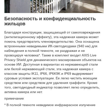
Безопасность и конфиденциальность
жильцов
Благодаря конструкции, защищающей от самоповреждения
(антилигационному эффекту), эта надежная камера может
помочь предотвратить членовредительство. Она оснащена
встроенными невидимыми ИК-светодиодами (940 нм) для
наблюдения в полной темноте, не раздражая и не
провоцируя человека*. Также в комплект входит AXIS Live
Privacy Shield для динамического маскирования объектов на
основе ИИ. Доступная в вариантах из нержавеющей стали
или белой нержавеющей стали, эта надежная камера с
классом защиты IK11, IP66, IP6K9K и IP69 выдерживает
суровые условия эксплуатации. Ее легко чистить моющим
средством или средством для удаления граффити. Кроме
того, светодиодный индикатор позволяет легко определить,
активна камера или нет.
примечание
* В полной темноте невидимое инфракрасное излучение