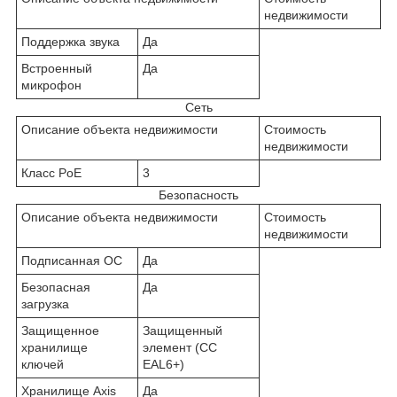
недвижимости
Поддержка звука
Да
Встроенный
Да
микрофон
Сеть
Описание объекта недвижимости
Стоимость
недвижимости
Класс PoE
3
Безопасность
Описание объекта недвижимости
Стоимость
недвижимости
Подписанная ОС
Да
Безопасная
Да
загрузка
Защищенное
Защищенный
хранилище
элемент (CC
ключей
EAL6+)
Хранилище Axis
Да