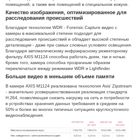
помещений, а также вне помещений в специальном кожухе.
Качество изображения, оптимизированное для
расследования происшествий
Благодаря технологии WDR - Forensic Capture видео с
камеры в максимальной степени подходит для
расследования происшествий и обладает высокой степенью
детализации - даже при самых сложных условиях освещения.
Благодаря автоматическому инфракрасному режекторному
фильтру AXIS M1124 способна работать днем, так и ночью.
Кроме того, камера способна прозрачным образом
переключаться между режимами WDR и Lightfinder.
Больше видео в меньшем объеме памяти
В камере AXIS M1124 реализована технология Axis’ Zipstream
- значительно усовершенствованная реализация стандарта
H.264, позволяющая снизить нагрузку на сеть и потребности
в устройствах хранения данных требования в среднем на
50% и более во многих типичных ситуациях круглосуточного
видеонаблюдения.