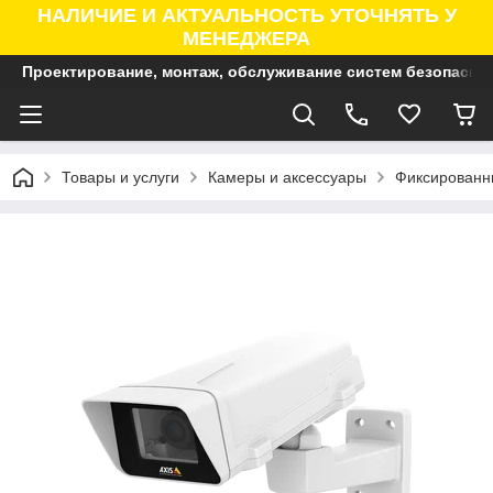
НАЛИЧИЕ И АКТУАЛЬНОСТЬ УТОЧНЯТЬ У
МЕНЕДЖЕРА
Проектирование, монтаж, обслуживание систем безопасно
Товары и услуги
Камеры и аксессуары
Фиксированны