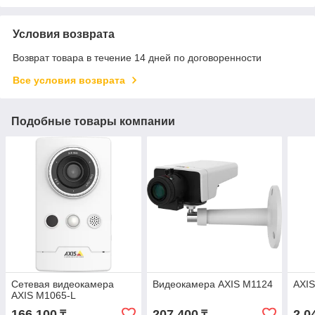
Условия возврата
Возврат товара в течение 14 дней по договоренности
Все условия возврата
Подобные товары компании
Сетевая видеокамера
Видеокамера AXIS M1124
AXI
AXIS M1065-L
166 100
207 400
2 0
₸
₸