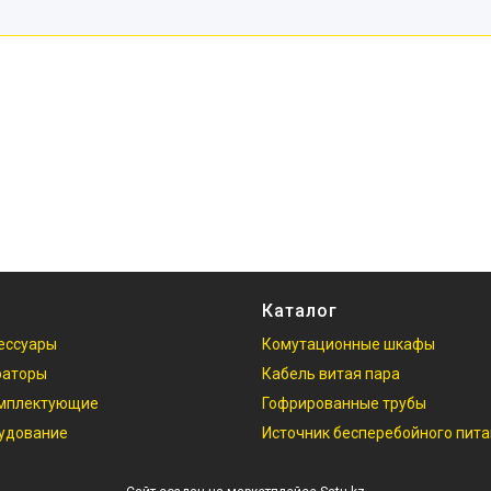
Каталог
ессуары
Комутационные шкафы
раторы
Кабель витая пара
омплектующие
Гофрированные трубы
рудование
Источник бесперебойного пит