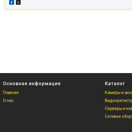
Основная информация
Каталог
Главная
Камеры и акс
О нас
Видеорегист
Серверы и к
Сетевое обо