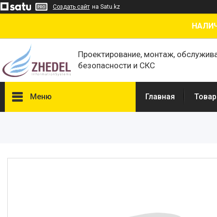
Создать сайт
на Satu.kz
НАЛИЧ
Проектирование, монтаж, обслужив
безопасности и СКС
Меню
Главная
Товар
Товары и услуги
О нас
Отзывы
Сертификаты