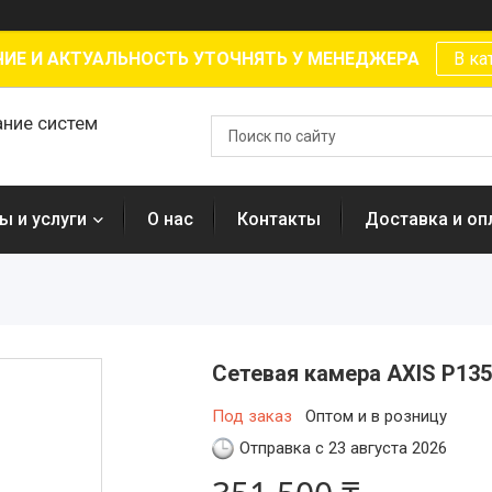
ИЕ И АКТУАЛЬНОСТЬ УТОЧНЯТЬ У МЕНЕДЖЕРА
В ка
ание систем
ы и услуги
О нас
Контакты
Доставка и оп
Сетевая камера AXIS P13
Под заказ
Оптом и в розницу
Отправка с 23 августа 2026