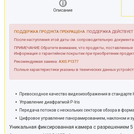
Описание
ПОДДЕРЖКА ПРОДУКТА ПРЕКРАЩЕНА.
ПОДДЕРЖКА ДЕЙСТВУЕТ Д
После наступления этой даты см. сопроводительную документ
ПРИМЕЧАНИЕ Обратите внимание, что продукты, поставленные о
Информация о гарантийном покрытии при приобретении продук
Рекомендуемая замена:
AXIS P1377
Полные характеристики указаны в технических данных устройс
Превосходное качество видеоизображения в стандарте 
Управление диафрагмой P-Iris
Передача потоков с нескольких секторов обзора в форма
Цифровое управление панорамированием, наклоном и зу
Уникальная фиксированная камера с разрешением 5