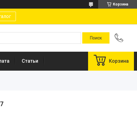
Корзина
талог
лата
Статьи
Корзина
57