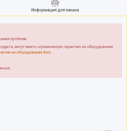
Информация для заказа
шения проблем.
дукта, могут иметь ограниченную гарантию на оборудование.
рантии на оборудование Axis
.
 выше.