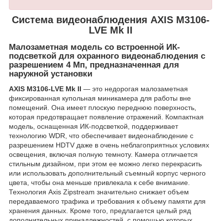
Система видеонаблюдения AXIS M3106-
LVE Mk II
Малозаметная модель со встроенной ИК-
подсветкой для охранного видеонаблюдения с
разрешением 4 Мп, предназначенная для
наружной установки
AXIS M3106-LVE Mk II
— это недорогая малозаметная
фиксированная купольная миникамера для работы вне
помещений. Она имеет плоскую переднюю поверхность,
которая предотвращает появление отражений. Компактная
модель, оснащенная ИК-подсветкой, поддерживает
технологию WDR, что обеспечивает видеонаблюдение с
разрешением HDTV даже в очень неблагоприятных условиях
освещения, включая полную темноту. Камера отличается
стильным дизайном, при этом ее можно легко перекрасить
или использовать дополнительный съемный корпус черного
цвета, чтобы она меньше привлекала к себе внимание.
Технология Axis Zipstream значительно снижает объем
передаваемого трафика и требования к объему памяти для
хранения данных. Кроме того, предлагается целый ряд
дополнительных принадлежностей, с помощью которых