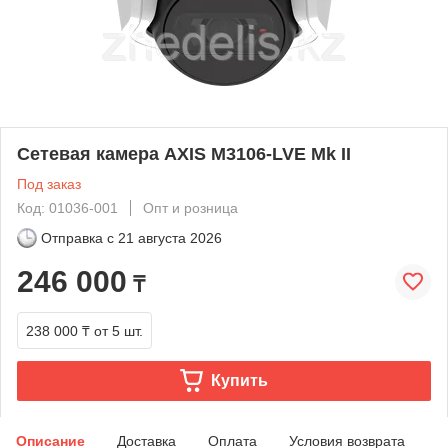
Сетевая камера AXIS M3106-LVE Mk II
Под заказ
Код: 01036-001
Опт и розница
Отправка с
21 августа 2026
246 000
₸
238 000 ₸
от 5 шт.
Купить
Описание
Доставка
Оплата
Условия возврата