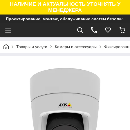
НАЛИЧИЕ И АКТУАЛЬНОСТЬ УТОЧНЯТЬ У
МЕНЕДЖЕРА
Проектирование, монтаж, обслуживание систем безопасно
Товары и услуги
Камеры и аксессуары
Фиксированны