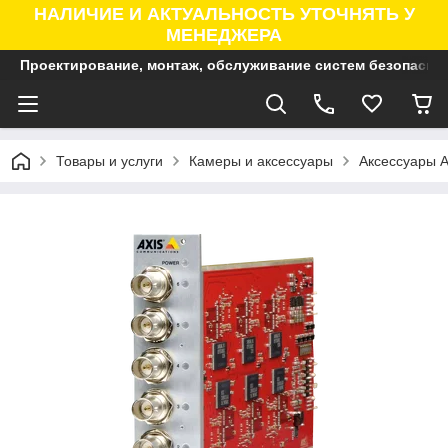
НАЛИЧИЕ И АКТУАЛЬНОСТЬ УТОЧНЯТЬ У
МЕНЕДЖЕРА
Проектирование, монтаж, обслуживание систем безопасно
Товары и услуги
Камеры и аксессуары
Аксессуары A