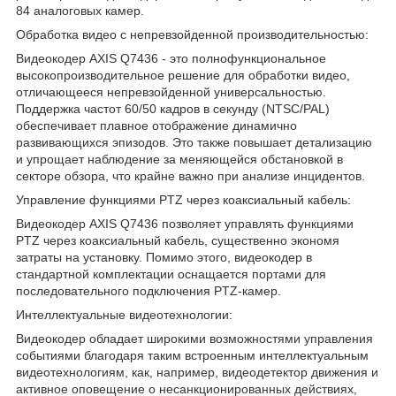
84 аналоговых камер.
Обработка видео с непревзойденной производительностью:
Видеокодер AXIS Q7436 - это полнофункциональное
высокопроизводительное решение для обработки видео,
отличающееся непревзойденной универсальностью.
Поддержка частот 60/50 кадров в секунду (NTSC/PAL)
обеспечивает плавное отображение динамично
развивающихся эпизодов. Это также повышает детализацию
и упрощает наблюдение за меняющейся обстановкой в
секторе обзора, что крайне важно при анализе инцидентов.
Управление функциями PTZ через коаксиальный кабель:
Видеокодер AXIS Q7436 позволяет управлять функциями
PTZ через коаксиальный кабель, существенно экономя
затраты на установку. Помимо этого, видеокодер в
стандартной комплектации оснащается портами для
последовательного подключения PTZ-камер.
Интеллектуальные видеотехнологии:
Видеокодер обладает широкими возможностями управления
событиями благодаря таким встроенным интеллектуальным
видеотехнологиям, как, например, видеодетектор движения и
активное оповещение о несанкционированных действиях,