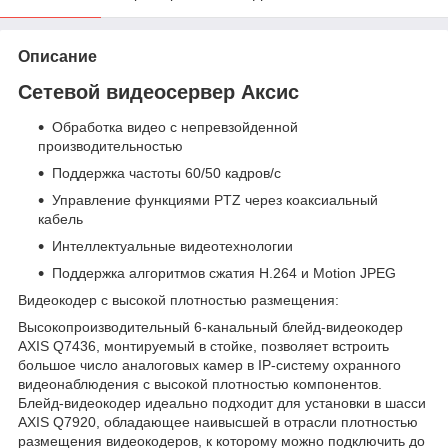
Описание
Сетевой видеосервер Аксис
Обработка видео с непревзойденной
производительностью
Поддержка частоты 60/50 кадров/с
Управление функциями PTZ через коаксиальный
кабель
Интеллектуальные видеотехнологии
Поддержка алгоритмов сжатия H.264 и Motion JPEG
Видеокодер с высокой плотностью размещения:
Высокопроизводительный 6-канальный блейд-видеокодер
AXIS Q7436, монтируемый в стойке, позволяет встроить
большое число аналоговых камер в IP-систему охранного
видеонаблюдения с высокой плотностью компонентов.
Блейд-видеокодер идеально подходит для установки в шасси
AXIS Q7920, обладающее наивысшей в отрасли плотностью
размещения видеокодеров, к которому можно подключить до