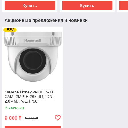
Купить
Купить
Акционные предложения и новинки
–53%
Камера Honeywell IP BALL
CAM, 2MP, H.265, IR,TDN,
2.8MM, PoE, IP66
В наличии
9 000
₸
19 000 ₸