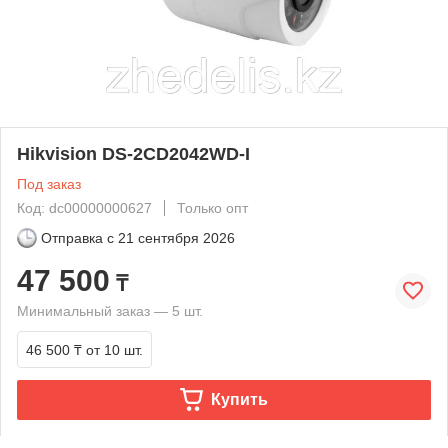
Hikvision DS-2CD2042WD-I
Под заказ
Код: dc00000000627
Только опт
Отправка с
21 сентября 2026
47 500
₸
Минимальный заказ — 5 шт.
46 500 ₸
от 10 шт.
Купить