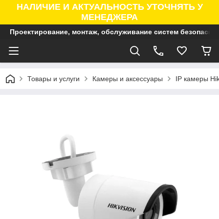
НАЛИЧИЕ И АКТУАЛЬНОСТЬ УТОЧНЯТЬ У
МЕНЕДЖЕРА
Проектирование, монтаж, обслуживание систем безопасно
Товары и услуги
Камеры и аксессуары
IP камеры Hik