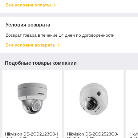
Все условия оплаты
Условия возврата
Возврат товара в течение 14 дней по договоренности
Все условия возврата
Подобные товары компании
Hikvision DS-2CD2123G0-I
Hikvision DS-2CD2523G0-
Hikv