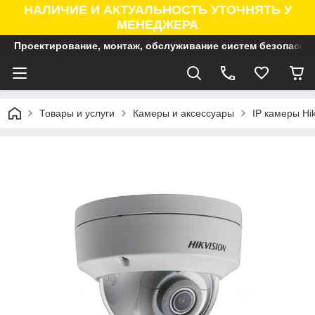
НАЛИЧИЕ И АКТУАЛЬНОСТЬ УТОЧНЯТЬ У
МЕНЕДЖЕРА
Проектирование, монтаж, обслуживание систем безопасно
Товары и услуги
Камеры и аксессуары
IP камеры Hik