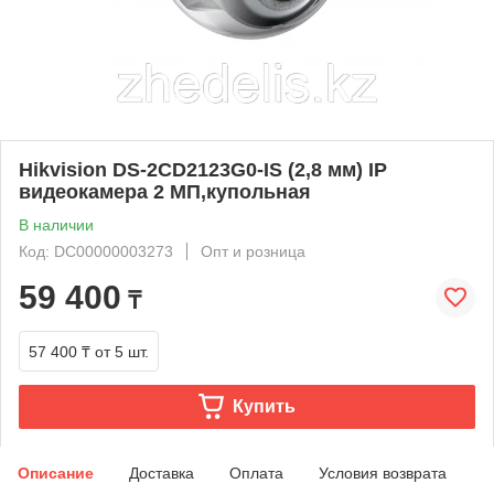
Hikvision DS-2CD2123G0-IS (2,8 мм) IP
видеокамера 2 МП,купольная
В наличии
Код: DC00000003273
Опт и розница
59 400
₸
57 400 ₸
от 5 шт.
Купить
Описание
Доставка
Оплата
Условия возврата