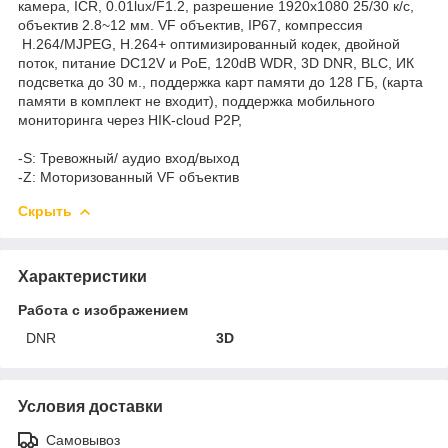
камера, ICR, 0.01lux/F1.2, разрешение 1920x1080 25/30 к/с,
объектив 2.8~12 мм. VF объектив, IP67, компрессия
H.264/MJPEG, H.264+ оптимизированный кодек, двойной
поток, питание DC12V и PoE, 120dB WDR, 3D DNR, BLC, ИК
подсветка до 30 м., поддержка карт памяти до 128 ГБ, (карта
памяти в комплект не входит), поддержка мобильного
мониторинга через HIK-cloud P2P,
-S: Тревожный/ аудио вход/выход
-Z: Моторизованный VF объектив
Скрыть
Характеристики
Работа с изображением
DNR
3D
Условия доставки
Самовывоз