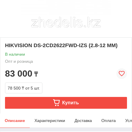
HIKVISION DS-2CD2622FWD-IZS (2.8-12 ММ)
В наличии
Опт и розница
83 000
₸
78 500 ₸
от 5 шт.
Купить
Описание
Характеристики
Доставка
Оплата
Усл