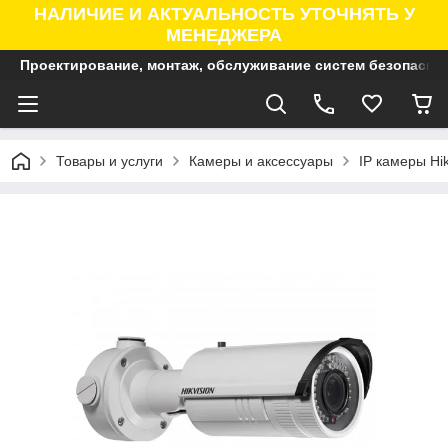
НАЛИЧИЕ И АКТУАЛЬНОСТЬ УТОЧНЯТЬ У
МЕНЕДЖЕРА
Проектирование, монтаж, обслуживание систем безопасно
Товары и услуги
Камеры и аксессуары
IP камеры Hik