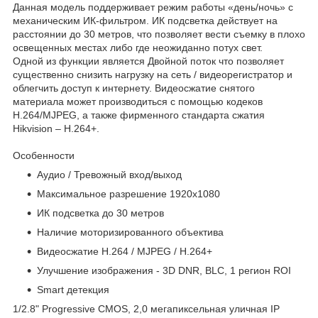
Данная модель поддерживает режим работы «день/ночь» с
механическим ИК-фильтром. ИК подсветка действует на
расстоянии до 30 метров, что позволяет вести съемку в плохо
освещенных местах либо где неожиданно потух свет.
Одной из функции является Двойной поток что позволяет
существенно снизить нагрузку на сеть / видеорегистратор и
облегчить доступ к интернету. Видеосжатие снятого
материала может производиться с помощью кодеков
H.264/MJPEG, а также фирменного стандарта сжатия
Hikvision – H.264+.
Особенности
Аудио / Тревожный вход/выход
Максимальное разрешение 1920х1080
ИК подсветка до 30 метров
Наличие моторизированного объектива
Видеосжатие H.264 / MJPEG / H.264+
Улучшение изображения - 3D DNR, BLC, 1 регион ROI
Smart детекция
1/2.8" Progressive CMOS, 2,0 мегапиксельная уличная IP