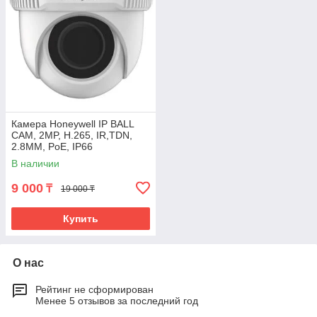
Камера Honeywell IP BALL
CAM, 2MP, H.265, IR,TDN,
2.8MM, PoE, IP66
В наличии
9 000
₸
19 000 ₸
Купить
О нас
Рейтинг не сформирован
Менее 5 отзывов за последний год