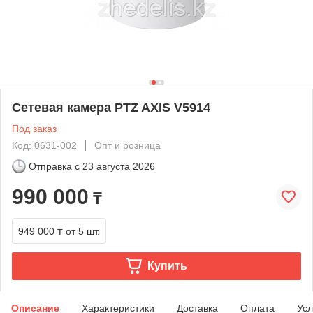
Сетевая камера PTZ AXIS V5914
Под заказ
Код: 0631-002
Опт и розница
Отправка с
23 августа 2026
990 000
₸
949 000 ₸
от 5 шт.
Купить
Описание
Характеристики
Доставка
Оплата
Усл