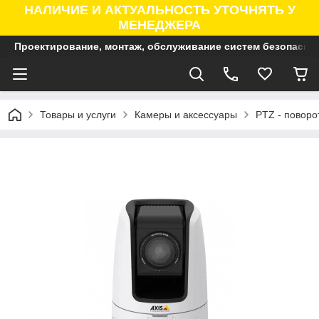
НАЛИЧИЕ И АКТУАЛЬНОСТЬ УТОЧНЯТЬ У
МЕНЕДЖЕРА
Проектирование, монтаж, обслуживание систем безопасно
Товары и услуги
Камеры и аксессуары
PTZ - поворо