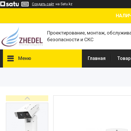
Создать сайт
на Satu.kz
НАЛИЧ
Проектирование, монтаж, обслужив
безопасности и СКС
Меню
Главная
Товар
Товары и услуги
О нас
Отзывы
Сертификаты