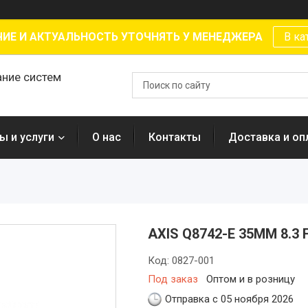
ИЕ И АКТУАЛЬНОСТЬ УТОЧНЯТЬ У МЕНЕДЖЕРА
В ка
ание систем
ы и услуги
О нас
Контакты
Доставка и оп
AXIS Q8742-E 35MM 8.3 
Код:
0827-001
Под заказ
Оптом и в розницу
Отправка с 05 ноября 2026