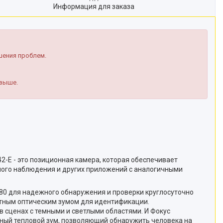
Информация для заказа
шения проблем.
 выше.
онная камера, которая обеспечивает
ого наблюдения и других приложений с аналогичными
80 для надежного обнаружения и проверки круглосуточно
ратным оптическим зумом для идентификации.
в сценах с темными и светлыми областями. И Фокус
тный тепловой зум, позволяющий обнаружить человека на