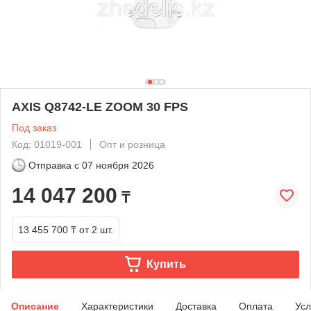
AXIS Q8742-LE ZOOM 30 FPS
Под заказ
Код: 01019-001
Опт и розница
Отправка с
07 ноября 2026
14 047 200
₸
13 455 700 ₸
от 2 шт.
Купить
Описание
Характеристики
Доставка
Оплата
Усл