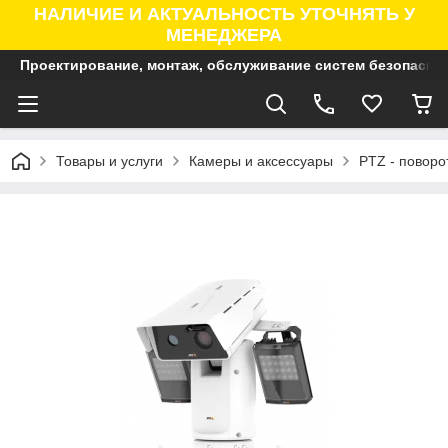
НАЛИЧИЕ И АКТУАЛЬНОСТЬ УТОЧНЯТЬ У
МЕНЕДЖЕРА
Проектирование, монтаж, обслуживание систем безопасно
Товары и услуги
Камеры и аксессуары
PTZ - поворо