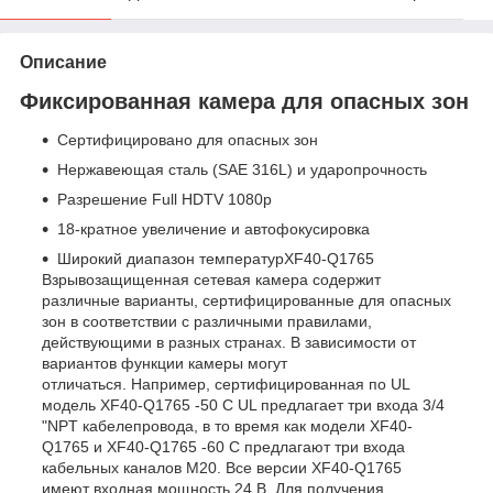
Описание
Фиксированная камера для опасных зон
Сертифицировано для опасных зон
Нержавеющая сталь (SAE 316L) и ударопрочность
Разрешение Full HDTV 1080p
18-кратное увеличение и автофокусировка
Широкий диапазон температурXF40-Q1765
Взрывозащищенная сетевая камера содержит
различные варианты, сертифицированные для опасных
зон в соответствии с различными правилами,
действующими в разных странах. В зависимости от
вариантов функции камеры могут
отличаться. Например, сертифицированная по UL
модель XF40-Q1765 -50 C UL предлагает три входа 3/4
"NPT кабелепровода, в то время как модели XF40-
Q1765 и XF40-Q1765 -60 C предлагают три входа
кабельных каналов M20. Все версии XF40-Q1765
имеют входная мощность 24 В. Для получения