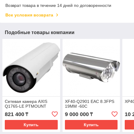
Возврат товара в течение 14 дней по договоренности
Все условия возврата
Подобные товары компании
Сетевая камера AXIS
XF40-Q2901 EAC 8.3FPS
XP4
Q1765-LE PTMOUNT
19MM -60C
821 400
9 000 000
10 
₸
₸
Купить
Купить