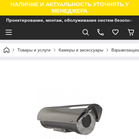
НАЛИЧИЕ И АКТУАЛЬНОСТЬ УТОЧНЯТЬ У
МЕНЕДЖЕРА
Проектирование, монтаж, обслуживание систем безопасно
Товары и услуги
Камеры и аксессуары
Взрывозащищ