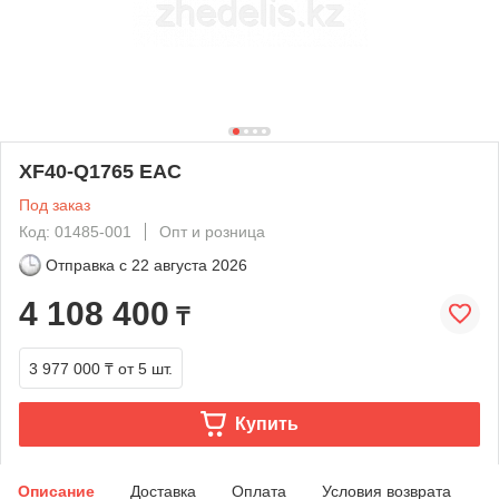
XF40-Q1765 EAC
Под заказ
Код: 01485-001
Опт и розница
Отправка с
22 августа 2026
4 108 400
₸
3 977 000 ₸
от 5 шт.
Купить
Описание
Доставка
Оплата
Условия возврата