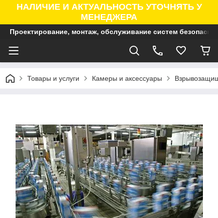
НАЛИЧИЕ И АКТУАЛЬНОСТЬ УТОЧНЯТЬ У
МЕНЕДЖЕРА
Проектирование, монтаж, обслуживание систем безопасно
Товары и услуги
Камеры и аксессуары
Взрывозащищ