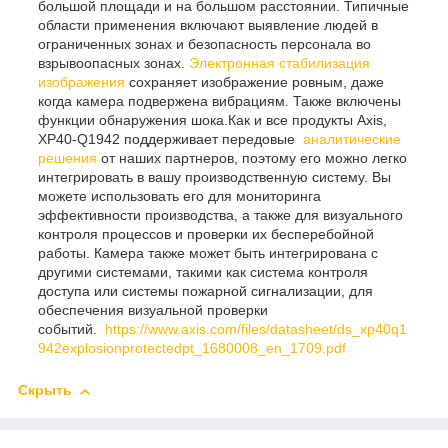
большой площади и на большом расстоянии. Типичные
области применения включают выявление людей в
ограниченных зонах и безопасность персонала во
взрывоопасных зонах.
Электронная стабилизация
изображения
сохраняет изображение ровным, даже
когда камера подвержена вибрациям. Также включены
функции обнаружения шока.Как и все продукты Axis,
XP40-Q1942 поддерживает передовые
аналитические
решения
от наших партнеров, поэтому его можно легко
интегрировать в вашу производственную систему. Вы
можете использовать его для мониторинга
эффективности производства, а также для визуального
контроля процессов и проверки их бесперебойной
работы. Камера также может быть интегрирована с
другими системами, такими как система контроля
доступа или системы пожарной сигнализации, для
обеспечения визуальной проверки
событий.
https://www.axis.com/files/datasheet/ds_xp40q1
942explosionprotectedpt_1680008_en_1709.pdf
Скрыть