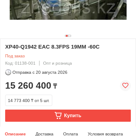
XP40-Q1942 EAC 8.3FPS 19MM -60C
Под заказ
Код: 01138-001
Опт и розница
Отправка с
20 августа 2026
15 260 400
₸
14 773 400 ₸
от 5 шт.
Купить
Описание
Доставка
Оплата
Условия возврата