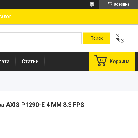
Корзина
талог
лата
Статьи
Корзина
а AXIS P1290-E 4 MM 8.3 FPS