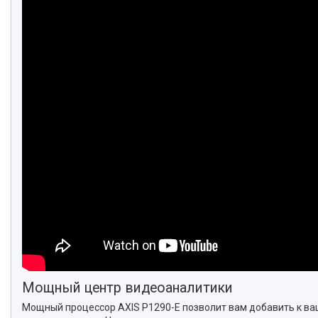
Мощный центр видеоаналитики
Мощный процессор AXIS P1290-E позволит вам добавить к в