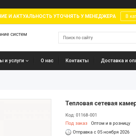
ИЕ И АКТУАЛЬНОСТЬ УТОЧНЯТЬ У МЕНЕДЖЕРА
В ка
ание систем
ы и услуги
О нас
Контакты
Доставка и оп
Тепловая сетевая камер
Код:
01168-001
Под заказ
Оптом и в розницу
Отправка с 05 ноября 2026