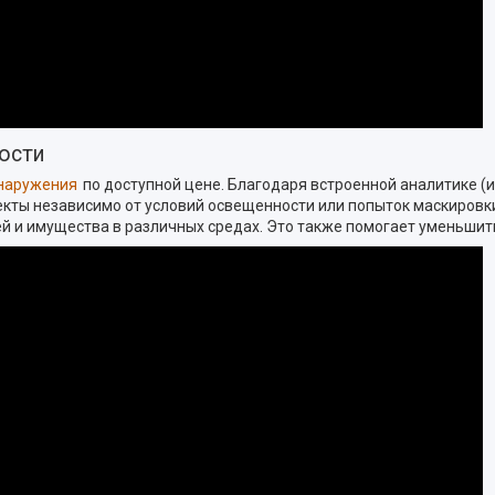
ости
бнаружения
по доступной цене. Благодаря встроенной аналитике (и
кты независимо от условий освещенности или попыток маскировки
 и имущества в различных средах. Это также помогает уменьшит