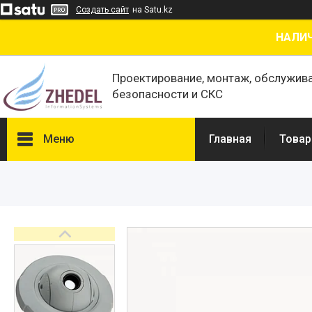
Создать сайт
на Satu.kz
НАЛИЧ
Проектирование, монтаж, обслужив
безопасности и СКС
Меню
Главная
Товар
Товары и услуги
О нас
Отзывы
Сертификаты