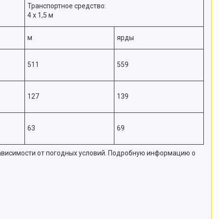
Транспортное средство:
4 х 1,5 м
м
ярды
511
559
127
139
63
69
зависимости от погодных условий. Подробную информацию о