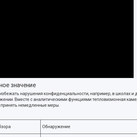
ное значение
ы избежать нарушения конфиденциальности, например, в школах и
жении. Вместе с аналитическими функциями тепловизионная каме
у принять немедленные меры.
обзора
Обнаружение