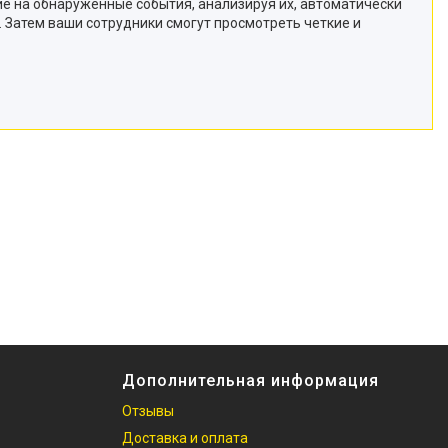
е на обнаруженные события, анализируя их, автоматически
 Затем ваши сотрудники смогут просмотреть четкие и
Дополнительная информация
Отзывы
Доставка и оплата