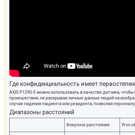
Где конфиденциальность имеет первостепен
AXIS P1290-E можно использовать в качестве датчика, чтоб
происшествия, не раскрывая личные данные людей на изобра
случае падения пациента или резидента, позволяя персонал
Диапазоны расстояний
Фокусное расстояние
Угол 