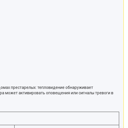
 домах престарелых: тепловидение обнаруживает
ра может активировать оповещения или сигналы тревоги в