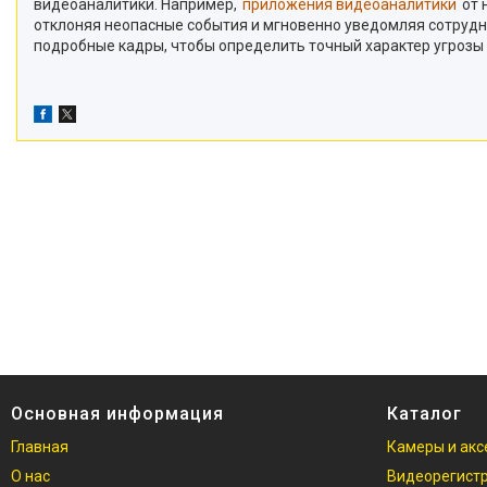
видеоаналитики. Например,
приложения видеоаналитики
от 
отклоняя неопасные события и мгновенно уведомляя сотрудни
подробные кадры, чтобы определить точный характер угрозы
Основная информация
Каталог
Главная
Камеры и акс
О нас
Видеорегист