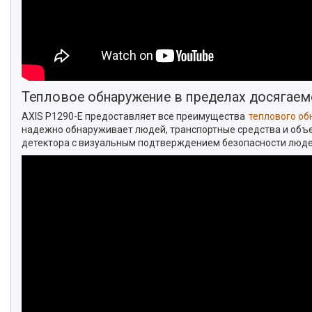
Тепловое обнаружение в пределах досягаем
AXIS P1290-E предоставляет все преимущества
теплового о
надежно обнаруживает людей, транспортные средства и объе
детектора с визуальным подтверждением безопасности людей