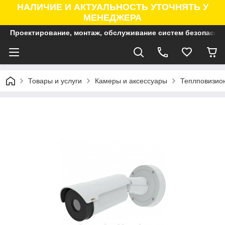
НАЛИЧИЕ И АКТУАЛЬНОСТЬ УТОЧНЯТЬ У
МЕНЕДЖЕРА
Проектирование, монтаж, обслуживание систем безопасно
Товары и услуги
Камеры и аксессуары
Теплповизио