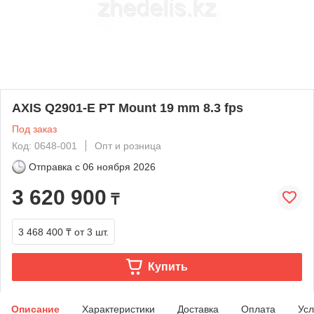
AXIS Q2901-E PT Mount 19 mm 8.3 fps
Под заказ
Код: 0648-001
Опт и розница
Отправка с
06 ноября 2026
3 620 900
₸
3 468 400 ₸
от 3 шт.
Купить
Описание
Характеристики
Доставка
Оплата
Усл