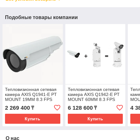
Подобные товары компании
Тепловизионная сетевая
Тепловизионная сетевая
Тепл
камера AXIS Q1941-E PT
камера AXIS Q1942-E PT
каме
MOUNT 19MM 8.3 FPS
MOUNT 60MM 8.3 FPS
MOU
2 269 400
6 128 600
4 3
₸
₸
Купить
Купить
О нас