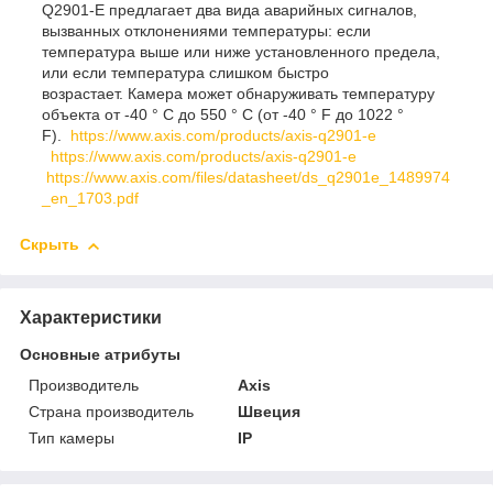
Q2901-E предлагает два вида аварийных сигналов,
вызванных отклонениями температуры: если
температура выше или ниже установленного предела,
или если температура слишком быстро
возрастает. Камера может обнаруживать температуру
объекта от -40 ° C до 550 ° C (от -40 ° F до 1022 °
F).
https://www.axis.com/products/axis-q2901-e
https://www.axis.com/products/axis-q2901-e
https://www.axis.com/files/datasheet/ds_q2901e_1489974
_en_1703.pdf
Скрыть
Характеристики
Основные атрибуты
Производитель
Axis
Страна производитель
Швеция
Тип камеры
IP