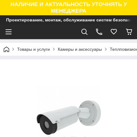
НАЛИЧИЕ И АКТУАЛЬНОСТЬ УТОЧНЯТЬ У
МЕНЕДЖЕРА
Проектирование, монтаж, обслуживание систем безопасно
Товары и услуги
Камеры и аксессуары
Теплповизио