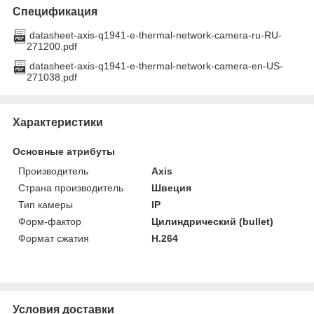
Спецификация
datasheet-axis-q1941-e-thermal-network-camera-ru-RU-
271200.pdf
datasheet-axis-q1941-e-thermal-network-camera-en-US-
271038.pdf
Характеристики
Основные атрибуты
Производитель
Axis
Страна производитель
Швеция
Тип камеры
IP
Форм-фактор
Цилиндрический (bullet)
Формат сжатия
H.264
Условия доставки