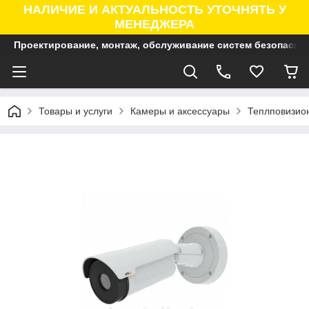
НАЛИЧИЕ И АКТУАЛЬНОСТЬ УТОЧНЯТЬ У
МЕНЕДЖЕРА
Проектирование, монтаж, обслуживание систем безопасно
Товары и услуги
Камеры и аксессуары
Теплповизио