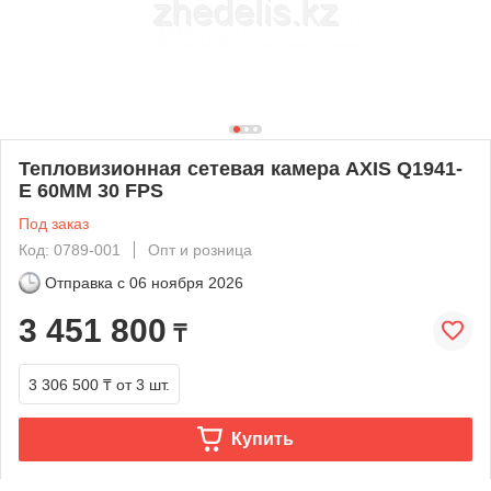
Тепловизионная сетевая камера AXIS Q1941-
E 60MM 30 FPS
Под заказ
Код: 0789-001
Опт и розница
Отправка с
06 ноября 2026
3 451 800
₸
3 306 500 ₸
от 3 шт.
Купить