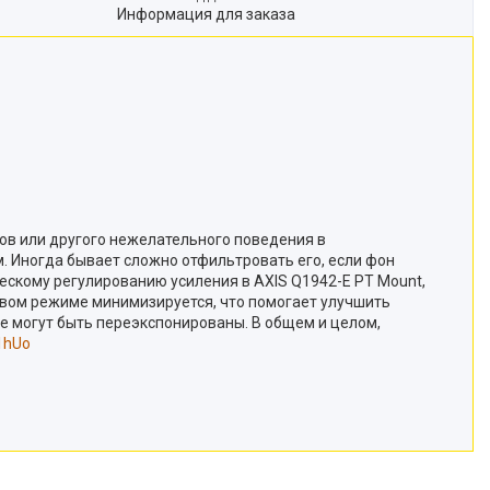
Информация для заказа
в или другого нежелательного поведения в
 Иногда бывает сложно отфильтровать его, если фон
ескому регулированию усиления в AXIS Q1942-E PT Mount,
овом режиме минимизируется, что помогает улучшить
рые могут быть переэкспонированы. В общем и целом,
1hUo