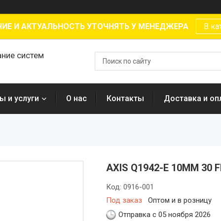
ИЕ И АКТУАЛЬНОСТЬ УТОЧНЯТЬ У МЕНЕДЖЕРА
В ка
ание систем
ы и услуги
О нас
Контакты
Доставка и оп
AXIS Q1942-E 10MM 30 
Код:
0916-001
Под заказ
Оптом и в розницу
Отправка с 05 ноября 2026