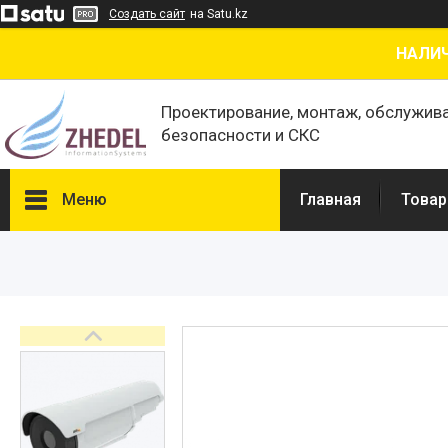
Создать сайт
на Satu.kz
НАЛИЧ
Проектирование, монтаж, обслужив
безопасности и СКС
Меню
Главная
Товар
Товары и услуги
О нас
Отзывы
Сертификаты