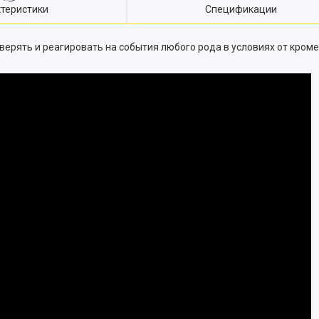
теристики
Спецификации
верять и реагировать на события любого рода в условиях от кром