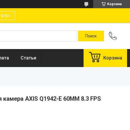
Корзина
талог
лата
Статьи
Корзина
 камера AXIS Q1942-E 60MM 8.3 FPS