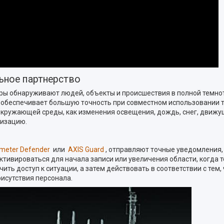
ьное партнерство
ы обнаруживают людей, объекты и происшествия в полной темноте 
 обеспечивает большую точность при совместном использовании 
окружающей среды, как изменения освещения, дождь, снег, движущ
лизацию.
imeter Defender
или
AXIS Guard
, отправляют точные уведомления,
ктивироваться для начала записи или увеличения области, когда
ть доступ к ситуации, а затем действовать в соответствии с тем
исутствия персонала.