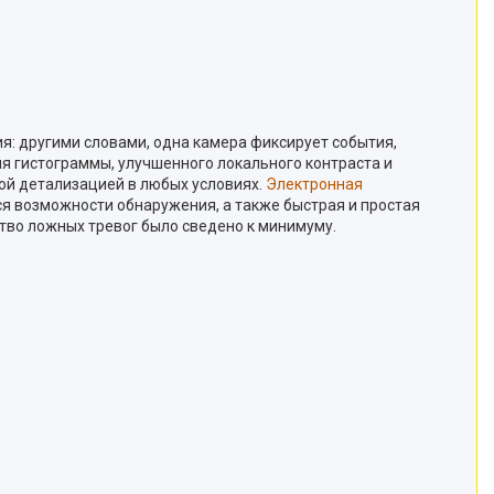
я: другими словами, одна камера фиксирует события,
я гистограммы, улучшенного локального контраста и
ой детализацией в любых условиях.
Электронная
 возможности обнаружения, а также быстрая и простая
ство ложных тревог было сведено к минимуму.