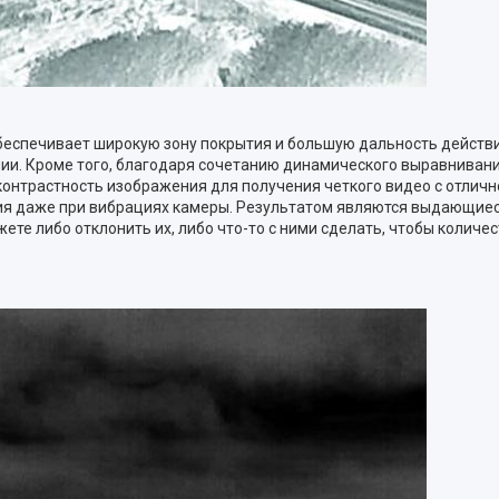
беспечивает широкую зону покрытия и большую дальность действи
ии. Кроме того, благодаря сочетанию динамического выравнивани
онтрастность изображения для получения четкого видео с отличн
я даже при вибрациях камеры. Результатом являются выдающиеся
те либо отклонить их, либо что-то с ними сделать, чтобы количе