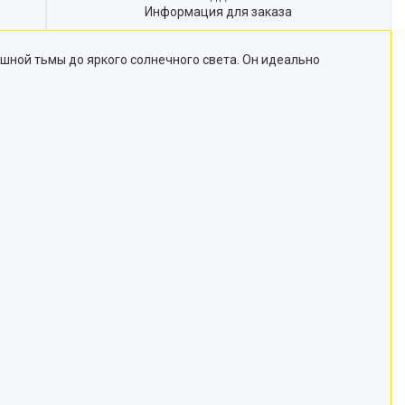
Информация для заказа
ешной тьмы до яркого солнечного света. Он идеально