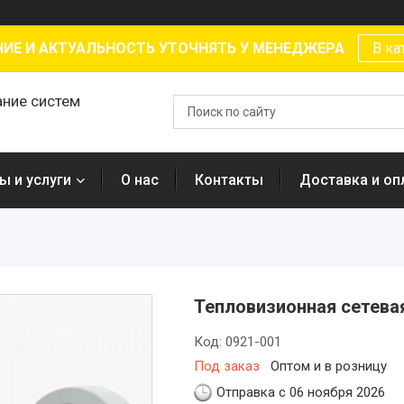
ИЕ И АКТУАЛЬНОСТЬ УТОЧНЯТЬ У МЕНЕДЖЕРА
В ка
ание систем
ы и услуги
О нас
Контакты
Доставка и оп
Тепловизионная сетевая
Код:
0921-001
Под заказ
Оптом и в розницу
Отправка с 06 ноября 2026