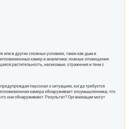
или в других сложных условиях, таких как дым и
тепловизионных камер и аналитики: ложные оповещения
аяся растительность, насекомые, отражения и тени с
 предупреждая персонал о ситуациях, когда требуется
 тепловизионная камера обнаруживает злоумышленника, что
, что они обнаруживают. Результат? Организации могут