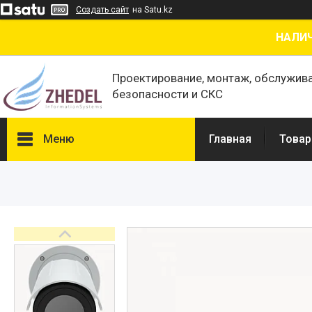
Создать сайт
на Satu.kz
НАЛИЧ
Проектирование, монтаж, обслужив
безопасности и СКС
Меню
Главная
Товар
Товары и услуги
О нас
Отзывы
Сертификаты