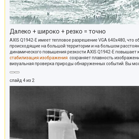
Далеко + широко + резко = точно
AXIS Q1942-E имеет тепловое разрешение VGA 640x480, что о
происходящие на большой территории и на большом расстоян
динамического повышения резкости AXIS Q1942-E повышает к
стабилизация изображения
сохраняет плавность изображени
визуальная проверка природы обнаруженных событий. Вы може
слайд 4 из 2