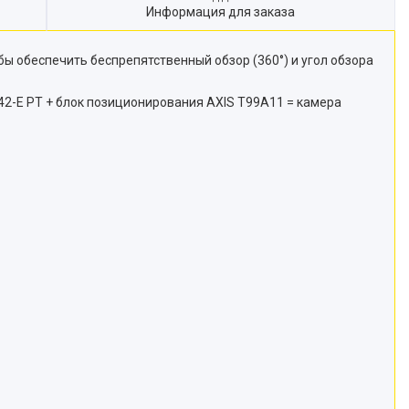
Информация для заказа
ы обеспечить беспрепятственный обзор (360°) и угол обзора
2-E PT + блок позиционирования AXIS T99A11 = камера