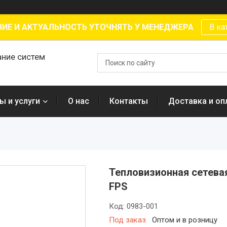
ИЕ И АКТУАЛЬНОСТЬ УТОЧНЯТЬ У МЕНЕДЖЕРА
В ка
ание систем
ы и услуги
О нас
Контакты
Доставка и оп
Тепловизионная сетева
FPS
Код:
0983-001
Под заказ
Оптом и в розницу