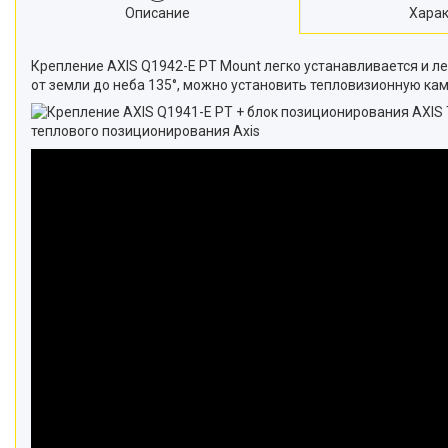
Описание
Харак
Крепление AXIS Q1942-E PT Mount легко устанавливается и л
от земли до неба 135°, можно установить тепловизионную ка
теплового позиционирования Axis