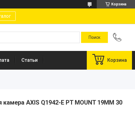
Корзина
талог
лата
Статьи
Корзина
я камера AXIS Q1942-E PT MOUNT 19MM 30