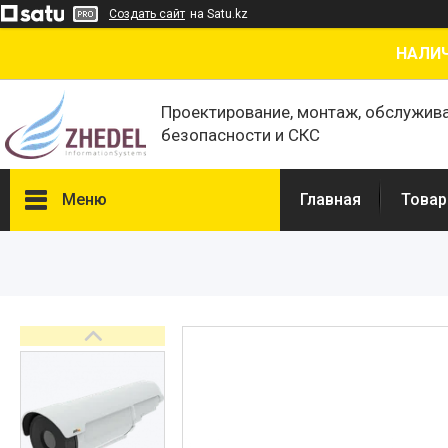
Создать сайт
на Satu.kz
НАЛИЧ
Проектирование, монтаж, обслужив
безопасности и СКС
Меню
Главная
Товар
Товары и услуги
О нас
Отзывы
Сертификаты