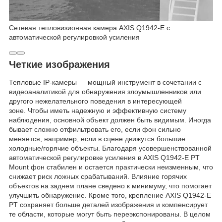
Сетевая тепловизионная камера AXIS Q1942-E с
автоматической регулировкой усиления
Четкие изображения
Тепловые IP-камеры — мощный инструмент в сочетании с
видеоаналитикой для обнаружения злоумышленников или
другого нежелательного поведения в интересующей
зоне. Чтобы иметь надежную и эффективную систему
наблюдения, основной объект должен быть видимым. Иногда
бывает сложно отфильтровать его, если фон сильно
меняется, например, если в сцене движутся большие
холодные/горячие объекты. Благодаря усовершенствованной
автоматической регулировке усиления в AXIS Q1942-E PT
Mount фон стабилен и остается практически неизменным, что
снижает риск ложных срабатываний. Влияние горячих
объектов на заднем плане сведено к минимуму, что помогает
улучшить обнаружение. Кроме того, крепление AXIS Q1942-E
PT сохраняет больше деталей изображения и компенсирует
те области, которые могут быть переэкспонированы. В целом