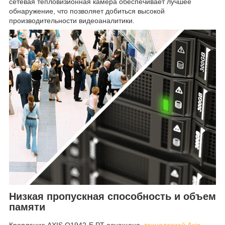
сетевая тепловизионная камера обеспечивает лучшее
обнаружение, что позволяет добиться высокой
производительности видеоаналитики.
Низкая пропускная способность и объем
памяти
Крепление AXIS Q1942-E PT оснащено
технологией Axis