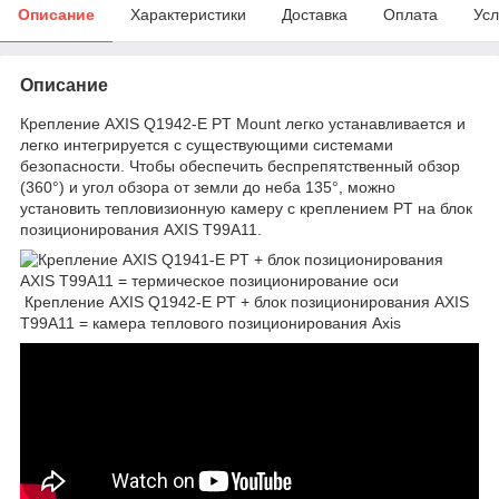
Описание
Характеристики
Доставка
Оплата
Усл
Описание
Крепление AXIS Q1942-E PT Mount легко устанавливается и
легко интегрируется с существующими системами
безопасности. Чтобы обеспечить беспрепятственный обзор
(360°) и угол обзора от земли до неба 135°, можно
установить тепловизионную камеру с креплением PT на блок
позиционирования AXIS T99A11.
Крепление AXIS Q1942-E PT + блок позиционирования AXIS
T99A11 = камера теплового позиционирования Axis