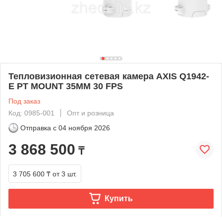
Тепловизионная сетевая камера AXIS Q1942-
E PT MOUNT 35MM 30 FPS
Под заказ
Код: 0985-001
Опт и розница
Отправка с
04 ноября 2026
3 868 500
₸
3 705 600 ₸
от 3 шт.
Купить