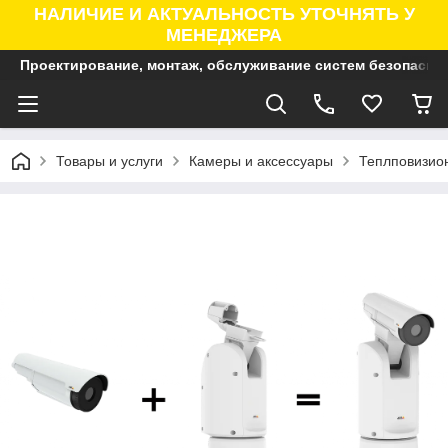
НАЛИЧИЕ И АКТУАЛЬНОСТЬ УТОЧНЯТЬ У
МЕНЕДЖЕРА
Проектирование, монтаж, обслуживание систем безопасно
Товары и услуги
Камеры и аксессуары
Теплповизио