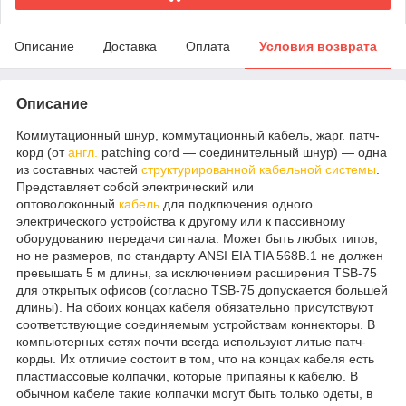
Описание
Доставка
Оплата
Условия возврата
Описание
Коммутационный шнур, коммутационный кабель, жарг. патч-
корд (от
англ.
patching cord — соединительный шнур) — одна
из составных частей
структурированной кабельной системы
.
Представляет собой электрический или
оптоволоконный
кабель
для подключения одного
электрического устройства к другому или к пассивному
оборудованию передачи сигнала. Может быть любых типов,
но не размеров, по стандарту ANSI EIA TIA 568B.1 не должен
превышать 5 м длины, за исключением расширения TSB-75
для открытых офисов (согласно TSB-75 допускается большей
длины). На обоих концах кабеля обязательно присутствуют
соответствующие соединяемым устройствам коннекторы. В
компьютерных сетях почти всегда используют литые патч-
корды. Их отличие состоит в том, что на концах кабеля есть
пластмассовые колпачки, которые припаяны к кабелю. В
обычном кабеле такие колпачки могут быть только одеты, в