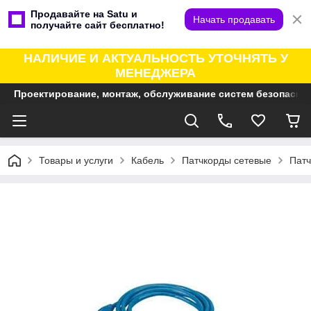
Продавайте на Satu и
Начать продавать
получайте сайт бесплатно!
НАЛИЧИЕ И АКТУАЛЬНОСТЬ УТОЧНЯТЬ У
МЕНЕДЖЕРА
Проектирование, монтаж, обслуживание систем безопасно
Товары и услуги
Кабель
Патчкорды сетевые
Патч