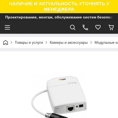
НАЛИЧИЕ И АКТУАЛЬНОСТЬ УТОЧНЯТЬ У
МЕНЕДЖЕРА
Проектирование, монтаж, обслуживание систем безопасно
Товары и услуги
Камеры и аксессуары
Модульные к