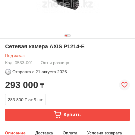
Сетевая камера AXIS P1214-E
Под заказ
Код: 0533-001
Опт и розница
Отправка с
21 августа 2026
293 000
₸
283 800 ₸
от 5 шт.
Купить
Описание
Доставка
Оплата
Условия возврата