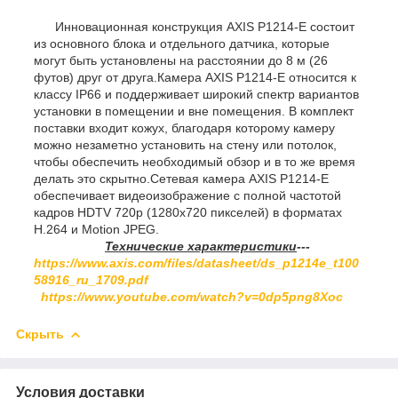
Инновационная конструкция AXIS P1214-E состоит
из основного блока и отдельного датчика, которые
могут быть установлены на расстоянии до 8 м (26
футов) друг от друга.Камера AXIS P1214-E относится к
классу IP66 и поддерживает широкий спектр вариантов
установки в помещении и вне помещения. В комплект
поставки входит кожух, благодаря которому камеру
можно незаметно установить на стену или потолок,
чтобы обеспечить необходимый обзор и в то же время
делать это скрытно.Сетевая камера AXIS P1214-E
обеспечивает видеоизображение с полной частотой
кадров HDTV 720p (1280x720 пикселей) в форматах
H.264 и Motion JPEG.
Технические характеристики
---
https://www.axis.com/files/datasheet/ds_p1214e_t100
58916_ru_1709.pdf
https://www.youtube.com/watch?v=0dp5png8Xoc
Скрыть
Условия доставки