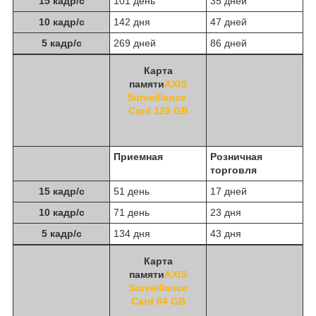
15 кадр/с
101 день
35 дней
10 кадр/с
142 дня
47 дней
5 кадр/с
269 дней
86 дней
Карта
памяти
AXIS
Surveillance
Card 128 GB
Приемная
Розничная
торговля
15 кадр/с
51 день
17 дней
10 кадр/с
71 день
23 дня
5 кадр/с
134 дня
43 дня
Карта
памяти
AXIS
Surveillance
Card 64 GB