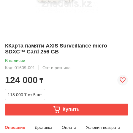
ККарта памяти AXIS Surveillance micro
SDXC™ Card 256 GB
В наличии
Код: 01609-001
Опт и розница
124 000
₸
118 000 ₸
от 5 шт.
Купить
Описание
Доставка
Оплата
Условия возврата