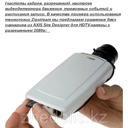
(частоты кадров, разрешения), настроек
видеодетектора движения, тревожных событий и
расписания записи. В качестве примера использования
технологии Zipstream мы предлагаем сравнение двух
сценариев из AXIS Site Designer для HDTV-камеры с
разрешением 1080p: