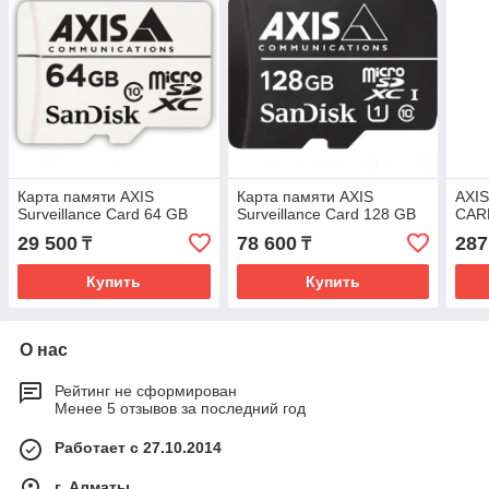
Карта памяти AXIS
Карта памяти AXIS
AXI
Surveillance Card 64 GB
Surveillance Card 128 GB
CAR
29 500
78 600
287
₸
₸
Купить
Купить
О нас
Рейтинг не сформирован
Менее 5 отзывов за последний год
Работает с 27.10.2014
г. Алматы