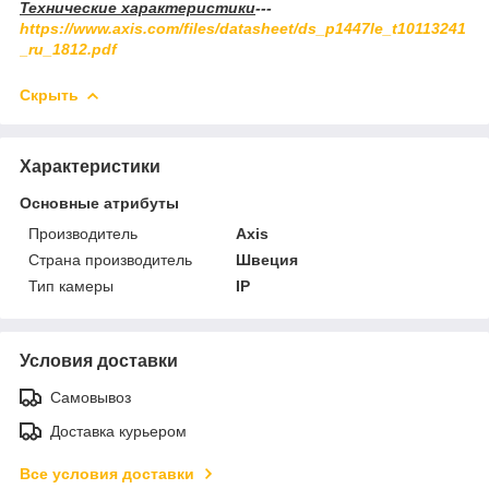
Технические характеристики
---
https://www.axis.com/files/datasheet/ds_p1447le_t10113241
_ru_1812.pdf
Скрыть
Характеристики
Основные атрибуты
Производитель
Axis
Страна производитель
Швеция
Тип камеры
IP
Условия доставки
Самовывоз
Доставка курьером
Все условия доставки