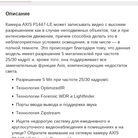
Описание
Камера AXIS P1447-LE может записывать видео с высоким
разрешением как в случае неподвижных объектов, так и при
интенсивном движении, причем способна делать это в
неблагоприятных условиях освещения, в том числе — в
полной темноте. Это происходит благодаря тому, что данная
модель имеет разрешение 5 мегапикселей при частоте
25/30 кадр/с и, кроме того, она поддерживает все
замечательные функции Axis, компенсирующие недостаток
света.
Разрешение 5 Mп при частоте 25/30 кадров/с.
Технология OptimizedIR
Технологии Forensic WDR и Lightfinder.
Порты ввода-вывода и поддержка звука
Технология Zipstream
Ищете недорогую систему для ежедневного и
круглосуточного видеонаблюдения в помещениях и на
улице? Обратите внимание на сетевую камеру AXIS