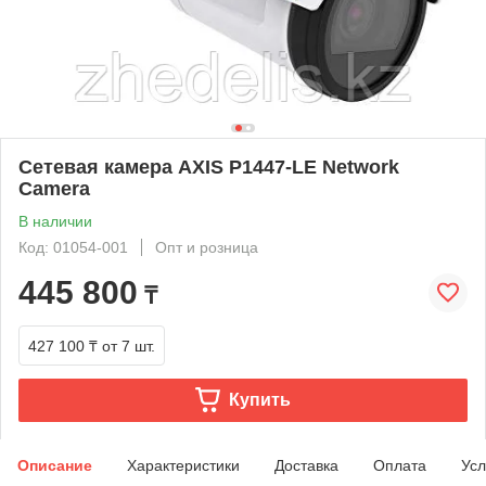
Сетевая камера AXIS P1447-LE Network
Camera
В наличии
Код: 01054-001
Опт и розница
445 800
₸
427 100 ₸
от 7 шт.
Купить
Описание
Характеристики
Доставка
Оплата
Усл