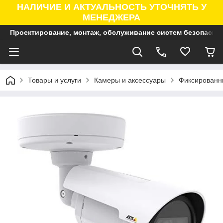
НАЛИЧИЕ И АКТУАЛЬНОСТЬ УТОЧНЯТЬ У
МЕНЕДЖЕРА
Проектирование, монтаж, обслуживание систем безопасно
Товары и услуги
Камеры и аксессуары
Фиксированны