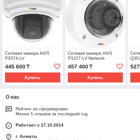
Сетевая камера AXIS
Сетевая камера AXIS
Сете
P3374-LV
P3227-LV Network
Q35
445 600
457 400
527
₸
₸
Купить
Купить
О нас
Рейтинг не сформирован
Менее 5 отзывов за последний год
Работает с 27.10.2014
г. Алматы