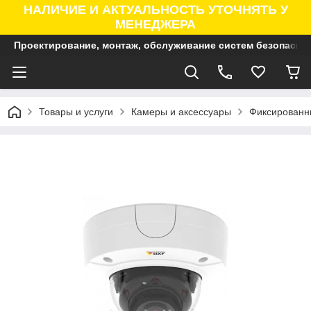
НАЛИЧИЕ И АКТУАЛЬНОСТЬ УТОЧНЯТЬ У
МЕНЕДЖЕРА
Проектирование, монтаж, обслуживание систем безопасно
Товары и услуги
Камеры и аксессуары
Фиксированны