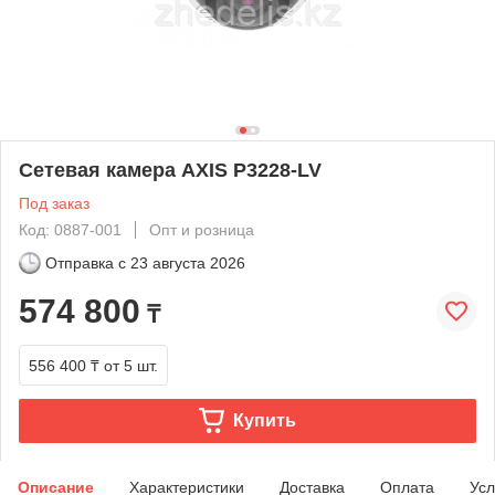
Сетевая камера AXIS P3228-LV
Под заказ
Код: 0887-001
Опт и розница
Отправка с
23 августа 2026
574 800
₸
556 400 ₸
от 5 шт.
Купить
Описание
Характеристики
Доставка
Оплата
Усл