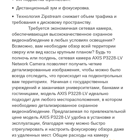
Дистанционный зум и фокусировка.
Технология Zipstream снижает объем трафика и
требования к дисковому пространству.
Требуется экономичная сетевая камера,
обеспечивающая высококачественное охранное
видеонаблюдение в любых условиях освещения?
Возможно, вам необходим обзор всей территории
сверху или вид кассы крупным планом? Будь то
полночь или полдень, сетевая камера AXIS P3228-LV
Network Camera позволяет получить четкие
детализированные изображения, чтобы можно было
всегда отследить, что происходит на подконтрольных
вам территориях. Начиная с государственных
учреждений и заканчивая университетами, банками и
гостиницами, модель AXIS P3228-LV идеально
подходит для любого месторасположения, в котором
необходимо детализированное охранное
видеонаблюдение. Предлагаемая по привлекательной
цене модель AXIS P3228-LV удобна в установке и
эксплуатации, благодаря чему можно быстро
отрегулировать и настроить фокусировку обзора даже
из удаленных мест. Общие расходы на камеру