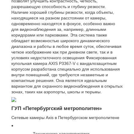
позволят улучшить контрастность, четкость,
разрешающую способность и глубину резкости.
Наличие хорошей глубины резкости, когда объекты,
находящиеся на разном расстоянии от камеры,
одновременно находятся в фокусе, особенно важно
для видеонаблюдения за, например, длинными
коридорами или парковками. Эта система также
обладает возможностью широкого динамического
диапазона и работы в любое время суток, обеспечивая
четкое изображение как при дневном свете, так и в
условиях недостаточного освещения Фиксированная
купольная камера AXIS P3367-V с вандалозащитным
корпусом разработана специально для использования
внутри помещений, где требуются незаметные и
компактные решения. Она является идеальным
вариантом для охранного видеонаблюдения в открытых
зонах, таких как аэропорты, школы и тюрьмы.
ГУП «Петербургский метрополитен»
Сетевые камеры Axis в Петербургском метрополитене
Технические характеристики---