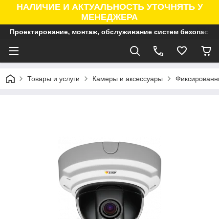
НАЛИЧИЕ И АКТУАЛЬНОСТЬ УТОЧНЯТЬ У
МЕНЕДЖЕРА
Проектирование, монтаж, обслуживание систем безопасно
Товары и услуги
Камеры и аксессуары
Фиксированны