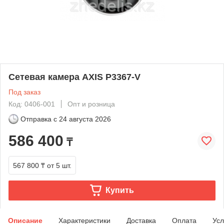
Сетевая камера AXIS P3367-V
Под заказ
Код: 0406-001
Опт и розница
Отправка с
24 августа 2026
586 400
₸
567 800 ₸
от 5 шт.
Купить
Описание
Характеристики
Доставка
Оплата
Усл