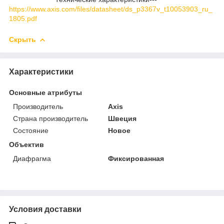
https://www.axis.com/files/datasheet/ds_p3367v_t10053903_ru_
1805.pdf
Скрыть
Характеристики
Основные атрибуты
Производитель
Axis
Страна производитель
Швеция
Состояние
Новое
Объектив
Диафрагма
Фиксированная
Условия доставки