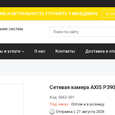
ИЕ И АКТУАЛЬНОСТЬ УТОЧНЯТЬ У МЕНЕДЖЕРА
В ка
ание систем
ы и услуги
О нас
Контакты
Доставка и оп
Сетевая камера AXIS P39
Код:
0662-001
Под заказ
Оптом и в розницу
Отправка с 21 августа 2026