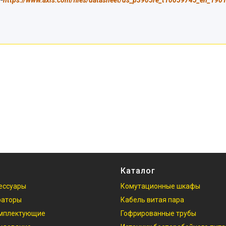
Каталог
ессуары
Комутационные шкафы
раторы
Кабель витая пара
омплектующие
Гофрированные трубы