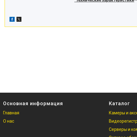
Основная информация
Каталог
Главная
Камеры и акс
О нас
Видеорегист
Серверы и к