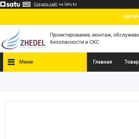
Создать сайт
на Satu.kz
НАЛИЧ
Проектирование, монтаж, обслужив
безопасности и СКС
Меню
Главная
Товар
Товары и услуги
О нас
Отзывы
Сертификаты