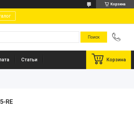
Корзина
талог
лата
Статьи
Корзина
05-RE