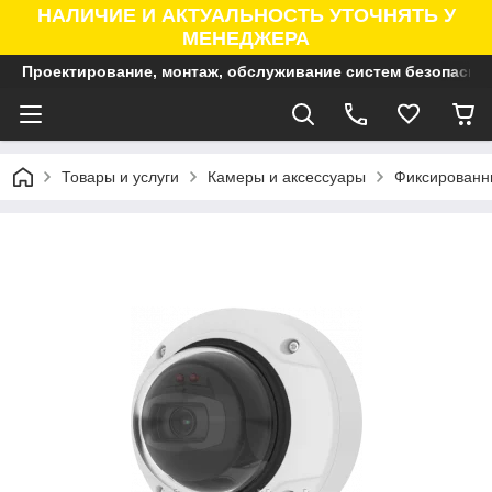
НАЛИЧИЕ И АКТУАЛЬНОСТЬ УТОЧНЯТЬ У
МЕНЕДЖЕРА
Проектирование, монтаж, обслуживание систем безопасно
Товары и услуги
Камеры и аксессуары
Фиксированны