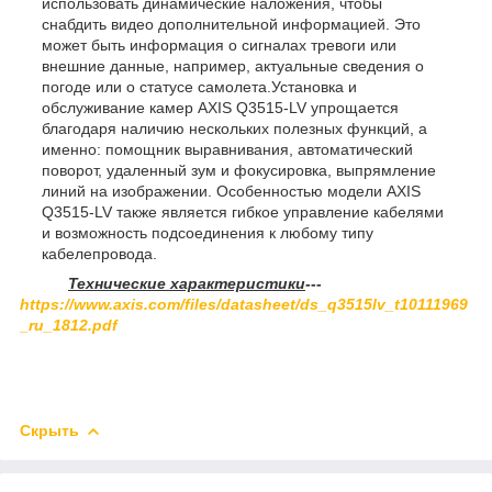
использовать динамические наложения, чтобы
снабдить видео дополнительной информацией. Это
может быть информация о сигналах тревоги или
внешние данные, например, актуальные сведения о
погоде или о статусе самолета.Установка и
обслуживание камер AXIS Q3515-LV упрощается
благодаря наличию нескольких полезных функций, а
именно: помощник выравнивания, автоматический
поворот, удаленный зум и фокусировка, выпрямление
линий на изображении. Особенностью модели AXIS
Q3515-LV также является гибкое управление кабелями
и возможность подсоединения к любому типу
кабелепровода.
Технические характеристики
---
https://www.axis.com/files/datasheet/ds_q3515lv_t10111969
_ru_1812.pdf
Скрыть