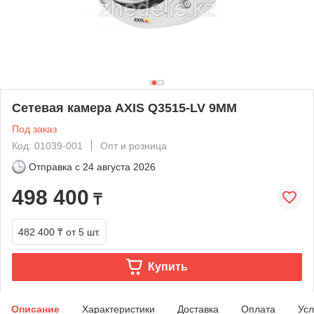
Сетевая камера AXIS Q3515-LV 9MM
Под заказ
Код: 01039-001
Опт и розница
Отправка с
24 августа 2026
498 400
₸
482 400 ₸
от 5 шт.
Купить
Описание
Характеристики
Доставка
Оплата
Усл