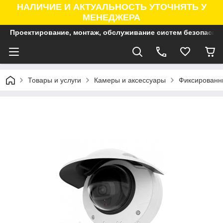
НАЛИЧИЕ И АКТУАЛЬНОСТЬ УТОЧНЯТЬ У
МЕНЕДЖЕРА
Проектирование, монтаж, обслуживание систем безопасно
Товары и услуги
Камеры и аксессуары
Фиксированны