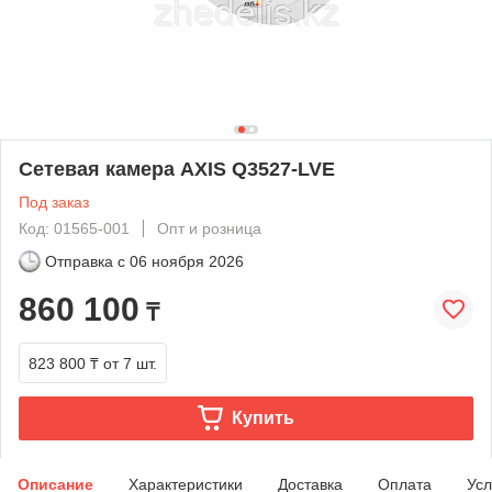
Сетевая камера AXIS Q3527-LVE
Под заказ
Код: 01565-001
Опт и розница
Отправка с
06 ноября 2026
860 100
₸
823 800 ₸
от 7 шт.
Купить
Описание
Характеристики
Доставка
Оплата
Усл