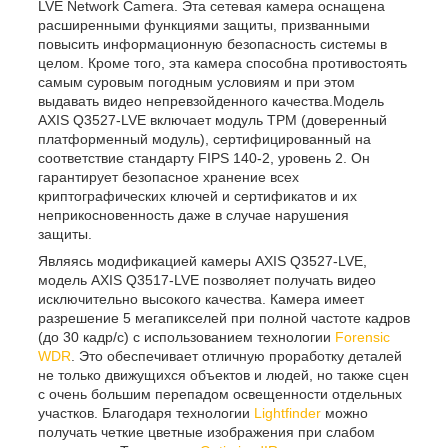
LVE Network Camera. Эта сетевая камера оснащена
расширенными функциями защиты, призванными
повысить информационную безопасность системы в
целом. Кроме того, эта камера способна противостоять
самым суровым погодным условиям и при этом
выдавать видео непревзойденного качества.Модель
AXIS Q3527-LVE включает модуль TPM (доверенный
платформенный модуль), сертифицированный на
соответствие стандарту FIPS 140-2, уровень 2. Он
гарантирует безопасное хранение всех
криптографических ключей и сертификатов и их
неприкосновенность даже в случае нарушения
защиты.
Являясь модификацией камеры AXIS Q3527-LVE,
модель AXIS Q3517-LVE позволяет получать видео
исключительно высокого качества. Камера имеет
разрешение 5 мегапикселей при полной частоте кадров
(до 30 кадр/с) с использованием технологии
Forensic
WDR
. Это обеспечивает отличную проработку деталей
не только движущихся объектов и людей, но также сцен
с очень большим перепадом освещенности отдельных
участков. Благодаря технологии
Lightfinder
можно
получать четкие цветные изображения при слабом