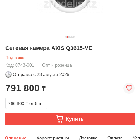
Сетевая камера AXIS Q3615-VE
Под заказ
Код: 0743-001
Опт и розница
Отправка с
23 августа 2026
791 800
₸
766 800 ₸
от 5 шт.
Купить
Описание
Характеристики
Доставка
Оплата
Усл