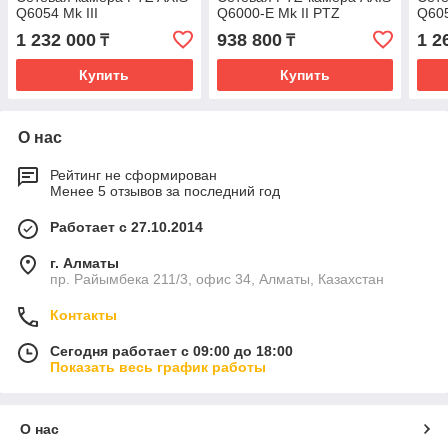
Q6054 Mk III
Q6000-E Mk II PTZ
Q60
1 232 000
938 800
1 2
₸
₸
Купить
Купить
О нас
Рейтинг не сформирован
Менее 5 отзывов за последний год
Работает с 27.10.2014
г. Алматы
пр. Райымбека 211/3, офис 34, Алматы, Казахстан
Контакты
Сегодня работает с 09:00 до 18:00
Показать весь график работы
О нас