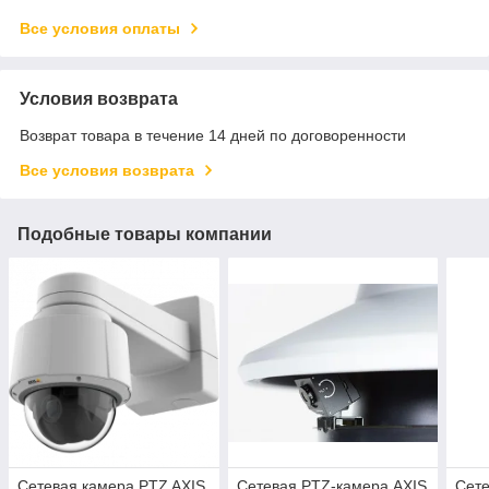
Все условия оплаты
Условия возврата
Возврат товара в течение 14 дней по договоренности
Все условия возврата
Подобные товары компании
Сетевая камера PTZ AXIS
Сетевая PTZ-камера AXIS
Сете