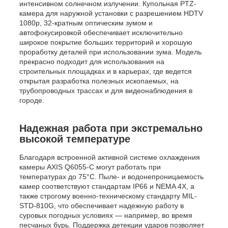
интенсивном солнечном излучении. Купольная PTZ-
камера для наружной установки с разрешением HDTV
1080p, 32-кратным оптическим зумом и
автофокусировкой обеспечивает исключительно
широкое покрытие больших территорий и хорошую
проработку деталей при использовании зума. Модель
прекрасно подходит для использования на
строительных площадках и в карьерах, где ведется
открытая разработка полезных ископаемых, на
трубопроводных трассах и для видеонаблюдения в
городе.
Надежная работа при экстремально
высокой температуре
Благодаря встроенной активной системе охлаждения
камеры AXIS Q6055-C могут работать при
температурах до 75°C. Пыле- и водонепроницаемость
камер соответствуют стандартам IP66 и NEMA 4X, а
также строгому военно-техническому стандарту MIL-
STD-810G, что обеспечивает надежную работу в
суровых погодных условиях — например, во время
песчаных бурь. Поддержка детекции ударов позволяет