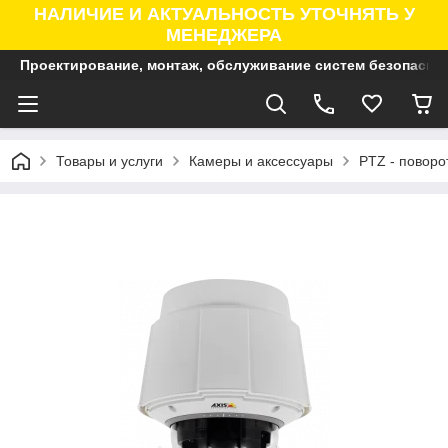
НАЛИЧИЕ И АКТУАЛЬНОСТЬ УТОЧНЯТЬ У
МЕНЕДЖЕРА
Проектирование, монтаж, обслуживание систем безопасно
Товары и услуги
Камеры и аксессуары
PTZ - поворо