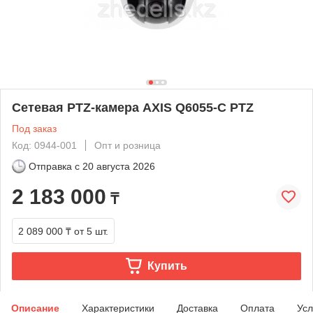
Сетевая PTZ-камера AXIS Q6055-C PTZ
Под заказ
Код: 0944-001
Опт и розница
Отправка с
20 августа 2026
2 183 000
₸
2 089 000 ₸
от 5 шт.
Купить
Описание
Характеристики
Доставка
Оплата
Усл