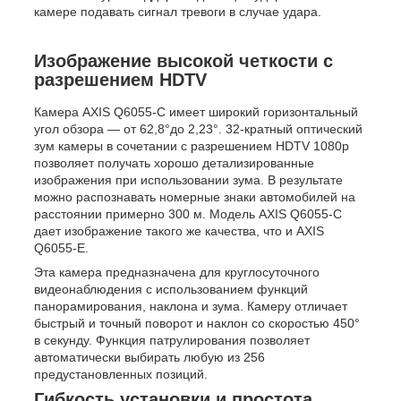
камере подавать сигнал тревоги в случае удара.
Изображение высокой четкости с
разрешением HDTV
Камера AXIS Q6055-C имеет широкий горизонтальный
угол обзора — от 62,8°до 2,23°. 32-кратный оптический
зум камеры в сочетании с разрешением HDTV 1080p
позволяет получать хорошо детализированные
изображения при использовании зума. В результате
можно распознавать номерные знаки автомобилей на
расстоянии примерно 300 м. Модель AXIS Q6055-C
дает изображение такого же качества, что и AXIS
Q6055-E.
Эта камера предназначена для круглосуточного
видеонаблюдения с использованием функций
панорамирования, наклона и зума. Камеру отличает
быстрый и точный поворот и наклон со скоростью 450°
в секунду. Функция патрулирования позволяет
автоматически выбирать любую из 256
предустановленных позиций.
Гибкость установки и простота