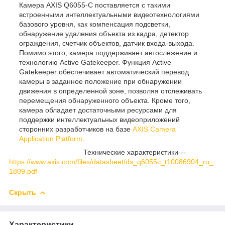
Камера AXIS Q6055-С поставляется с такими
встроенными интеллектуальными видеотехнологиями
базового уровня, как компенсация подсветки,
обнаружение удаления объекта из кадра, детектор
ограждения, счетчик объектов, датчик входа-выхода.
Помимо этого, камера поддерживает автослежение и
технологию Active Gatekeeper. Функция Active
Gatekeeper обеспечивает автоматический перевод
камеры в заданное положение при обнаружении
движения в определенной зоне, позволяя отслеживать
перемещения обнаруженного объекта. Кроме того,
камера обладает достаточными ресурсами для
поддержки интеллектуальных видеоприложений
сторонних разработчиков на базе
AXIS Camera
Application Platform
.
Технические характеристики---
https://www.axis.com/files/datasheet/ds_q6055c_t10086904_ru_
1809.pdf
Скрыть
Характеристики