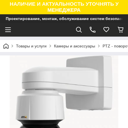
НАЛИЧИЕ И АКТУАЛЬНОСТЬ УТОЧНЯТЬ У
МЕНЕДЖЕРА
Проектирование, монтаж, обслуживание систем безопасно
Товары и услуги
Камеры и аксессуары
PTZ - поворо