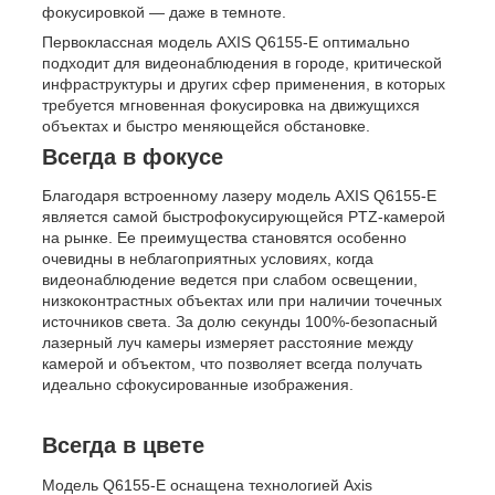
фокусировкой — даже в темноте.
Первоклассная модель AXIS Q6155-E оптимально
подходит для видеонаблюдения в городе, критической
инфраструктуры и других сфер применения, в которых
требуется мгновенная фокусировка на движущихся
объектах и быстро меняющейся обстановке.
Всегда в фокусе
Благодаря встроенному лазеру модель AXIS Q6155-E
является самой быстрофокусирующейся PTZ-камерой
на рынке. Ее преимущества становятся особенно
очевидны в неблагоприятных условиях, когда
видеонаблюдение ведется при слабом освещении,
низкоконтрастных объектах или при наличии точечных
источников света. За долю секунды 100%-безопасный
лазерный луч камеры измеряет расстояние между
камерой и объектом, что позволяет всегда получать
идеально сфокусированные изображения.
Всегда в цвете
Модель Q6155-E оснащена технологией Axis