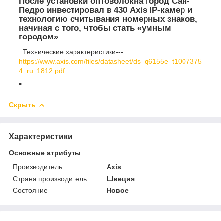
После установки оптоволокна город Сан-
Педро инвестировал в 430 Axis IP-камер и
технологию считывания номерных знаков,
начиная с того, чтобы стать «умным
городом»
Технические характеристики---
https://www.axis.com/files/datasheet/ds_q6155e_t1007375
4_ru_1812.pdf
Скрыть
Характеристики
Основные атрибуты
Производитель
Axis
Страна производитель
Швеция
Состояние
Новое