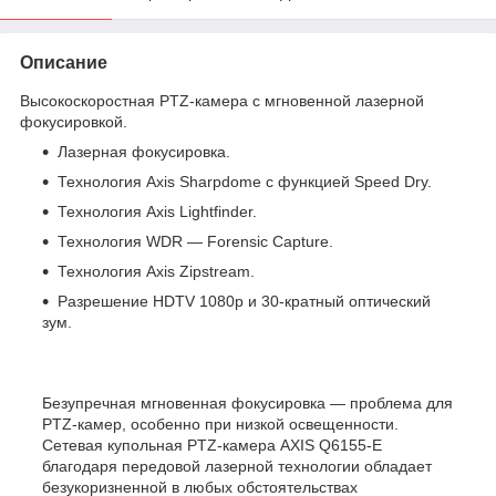
Описание
Высокоскоростная PTZ-камера с мгновенной лазерной
фокусировкой.
Лазерная фокусировка.
Технология Axis Sharpdome с функцией Speed Dry.
Технология Axis Lightfinder.
Технология WDR — Forensic Capture.
Технология Axis Zipstream.
Разрешение HDTV 1080p и 30-кратный оптический
зум.
Безупречная мгновенная фокусировка — проблема для
PTZ-камер, особенно при низкой освещенности.
Сетевая купольная PTZ-камера AXIS Q6155-E
благодаря передовой лазерной технологии обладает
безукоризненной в любых обстоятельствах