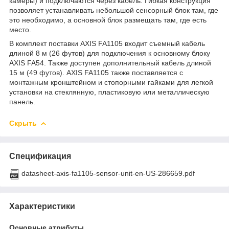
камеры) и подключаются через кабель. Гибкая конструкция
позволяет устанавливать небольшой сенсорный блок там, где
это необходимо, а основной блок размещать там, где есть
место.
В комплект поставки AXIS FA1105 входит съемный кабель
длиной 8 м (26 футов) для подключения к основному блоку
AXIS FA54. Также доступен дополнительный кабель длиной
15 м (49 футов). AXIS FA1105 также поставляется с
монтажным кронштейном и стопорными гайками для легкой
установки на стеклянную, пластиковую или металлическую
панель.
Скрыть
Спецификация
datasheet-axis-fa1105-sensor-unit-en-US-286659.pdf
Характеристики
Основные атрибуты