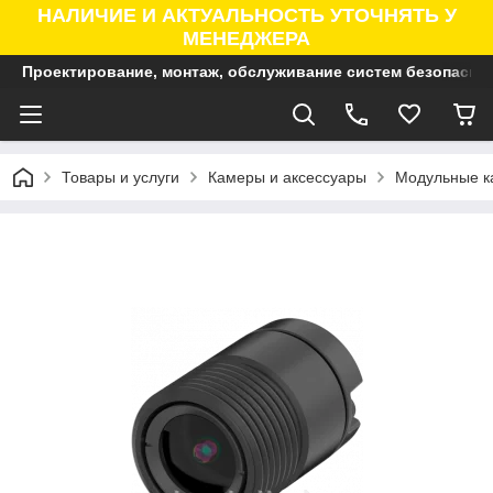
НАЛИЧИЕ И АКТУАЛЬНОСТЬ УТОЧНЯТЬ У
МЕНЕДЖЕРА
Проектирование, монтаж, обслуживание систем безопасно
Товары и услуги
Камеры и аксессуары
Модульные к