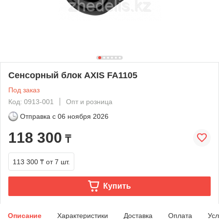
Сенсорный блок AXIS FA1105
Под заказ
Код: 0913-001
Опт и розница
Отправка с
06 ноября 2026
118 300
₸
113 300 ₸
от 7 шт.
Купить
Описание
Характеристики
Доставка
Оплата
Усл