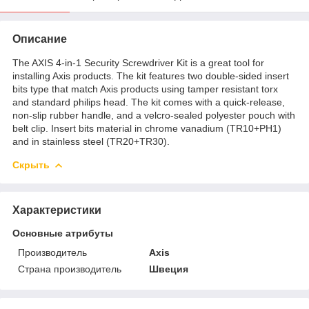
Описание
The AXIS 4-in-1 Security Screwdriver Kit is a great tool for
installing Axis products. The kit features two double-sided insert
bits type that match Axis products using tamper resistant torx
and standard philips head. The kit comes with a quick-release,
non-slip rubber handle, and a velcro-sealed polyester pouch with
belt clip. Insert bits material in chrome vanadium (TR10+PH1)
and in stainless steel (TR20+TR30).
Скрыть
Характеристики
Основные атрибуты
Производитель
Axis
Страна производитель
Швеция