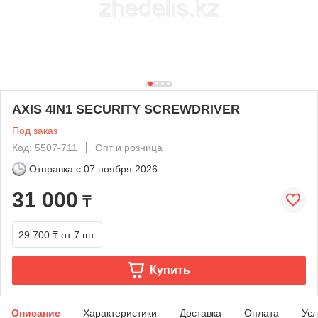
AXIS 4IN1 SECURITY SCREWDRIVER
Под заказ
Код: 5507-711
Опт и розница
Отправка с
07 ноября 2026
31 000
₸
29 700 ₸
от 7 шт.
Купить
Описание
Характеристики
Доставка
Оплата
Усл