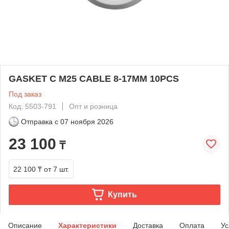
GASKET C M25 CABLE 8-17MM 10PCS
Под заказ
Код: 5503-791
Опт и розница
Отправка с
07 ноября 2026
23 100
₸
22 100 ₸
от 7 шт.
Купить
Описание
Характеристики
Доставка
Оплата
Ус