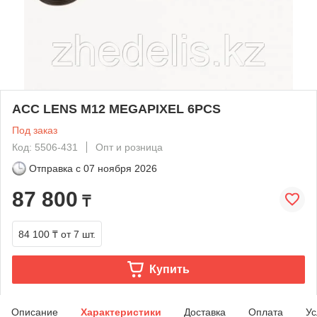
ACC LENS M12 MEGAPIXEL 6PCS
Под заказ
Код: 5506-431
Опт и розница
Отправка с
07 ноября 2026
87 800
₸
84 100 ₸
от 7 шт.
Купить
Описание
Характеристики
Доставка
Оплата
Ус