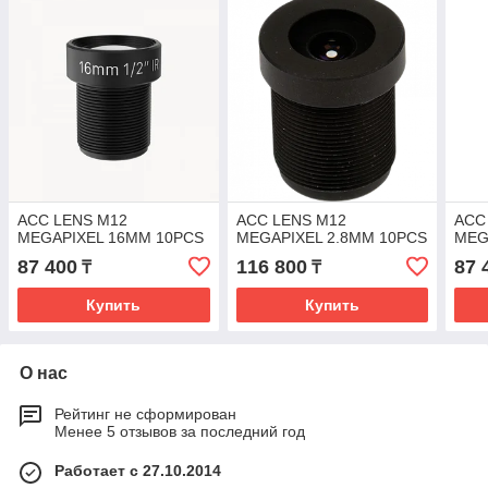
ACC LENS M12
ACC LENS M12
ACC
MEGAPIXEL 16MM 10PCS
MEGAPIXEL 2.8MM 10PCS
MEG
87 400
116 800
87 
₸
₸
Купить
Купить
О нас
Рейтинг не сформирован
Менее 5 отзывов за последний год
Работает с 27.10.2014