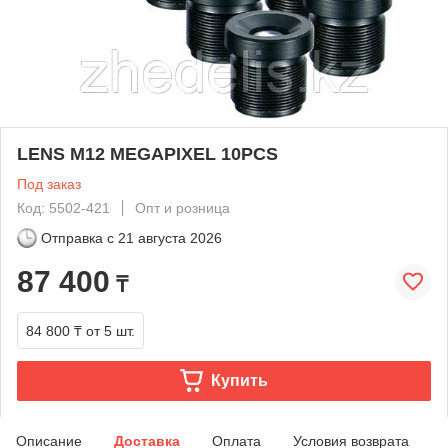
LENS M12 MEGAPIXEL 10PCS
Под заказ
Код: 5502-421
Опт и розница
Отправка с
21 августа 2026
87 400
₸
84 800 ₸
от 5 шт.
Купить
Описание
Доставка
Оплата
Условия возврата