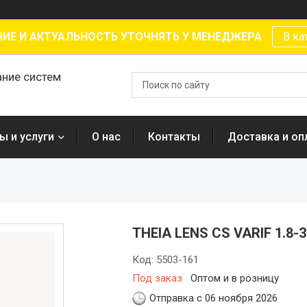
ИЕ И АКТУАЛЬНОСТЬ УТОЧНЯТЬ У МЕНЕДЖЕРА
В ка
ание систем
ы и услуги
О нас
Контакты
Доставка и оп
THEIA LENS CS VARIF 1.8-
Код:
5503-161
Под заказ
Оптом и в розницу
Отправка с 06 ноября 2026