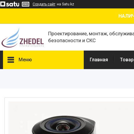
Создать сайт
на Satu.kz
НАЛИЧ
Проектирование, монтаж, обслужив
безопасности и СКС
Меню
Главная
Товар
Товары и услуги
О нас
Отзывы
Сертификаты