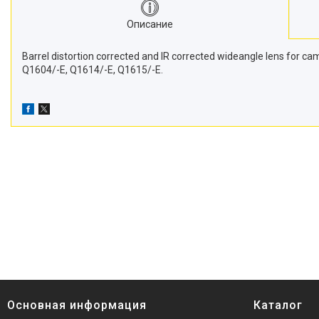
Описание
Barrel distortion corrected and IR corrected wideangle lens for c
Q1604/-E, Q1614/-E, Q1615/-E.
Основная информация
Каталог