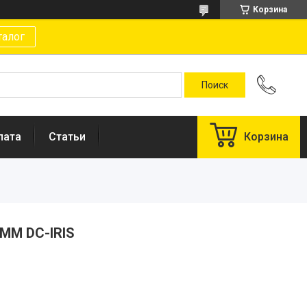
Корзина
талог
лата
Статьи
Корзина
3MM DC-IRIS