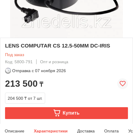
LENS COMPUTAR CS 12.5-50MM DC-IRIS
Под заказ
Код: 5800-791
Опт и розница
Отправка с
07 ноября 2026
213 500
₸
204 500 ₸
от 7 шт.
Купить
Описание
Характеристики
Доставка
Оплата
Ус