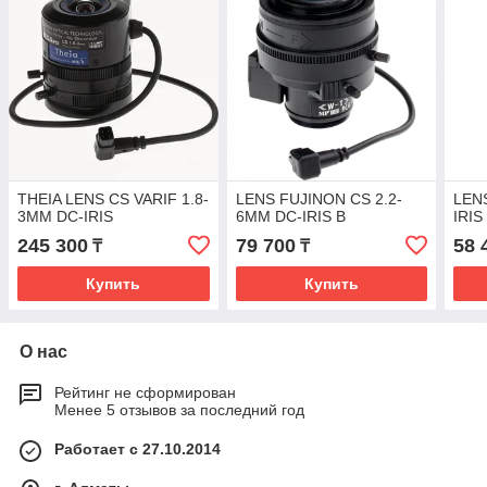
THEIA LENS CS VARIF 1.8-
LENS FUJINON CS 2.2-
LEN
3MM DC-IRIS
6MM DC-IRIS B
IRIS
245 300
79 700
58 
₸
₸
Купить
Купить
О нас
Рейтинг не сформирован
Менее 5 отзывов за последний год
Работает с 27.10.2014