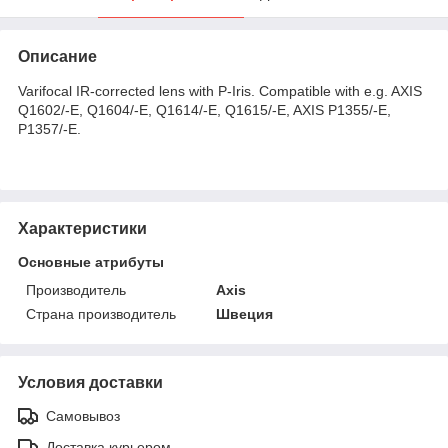
Описание
Varifocal IR-corrected lens with P-Iris. Compatible with e.g. AXIS
Q1602/-E, Q1604/-E, Q1614/-E, Q1615/-E, AXIS P1355/-E,
P1357/-E.
Характеристики
Основные атрибуты
Производитель
Axis
Страна производитель
Швеция
Условия доставки
Самовывоз
Доставка курьером