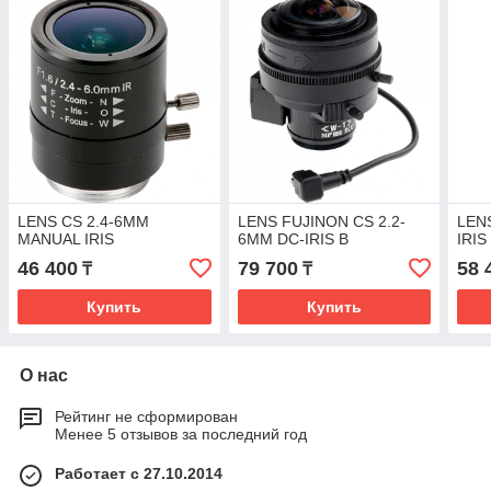
LENS CS 2.4-6MM
LENS FUJINON CS 2.2-
LEN
MANUAL IRIS
6MM DC-IRIS B
IRIS
46 400
79 700
58 
₸
₸
Купить
Купить
О нас
Рейтинг не сформирован
Менее 5 отзывов за последний год
Работает с 27.10.2014