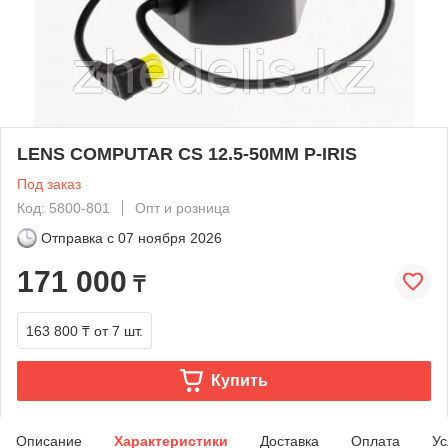
LENS COMPUTAR CS 12.5-50MM P-IRIS
Под заказ
Код: 5800-801
Опт и розница
Отправка с
07 ноября 2026
171 000
₸
163 800 ₸
от 7 шт.
Купить
Описание
Характеристики
Доставка
Оплата
Ус