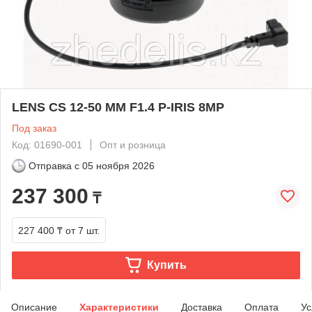
LENS CS 12-50 MM F1.4 P-IRIS 8MP
Под заказ
Код: 01690-001
Опт и розница
Отправка с
05 ноября 2026
237 300
₸
227 400 ₸
от 7 шт.
Купить
Описание
Характеристики
Доставка
Оплата
Ус