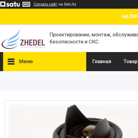
Создать сайт
на Satu.kz
НАЛИЧ
Проектирование, монтаж, обслужив
безопасности и СКС
Меню
Главная
Товар
Товары и услуги
О нас
Отзывы
Сертификаты