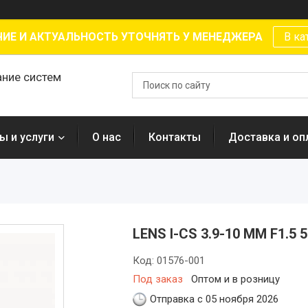
ИЕ И АКТУАЛЬНОСТЬ УТОЧНЯТЬ У МЕНЕДЖЕРА
В ка
ание систем
ы и услуги
О нас
Контакты
Доставка и оп
LENS I-CS 3.9-10 MM F1.5 
Код:
01576-001
Под заказ
Оптом и в розницу
Отправка с 05 ноября 2026