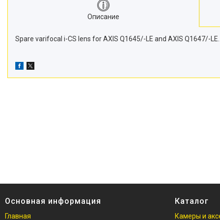
Описание
Spare varifocal i-CS lens for AXIS Q1645/-LE and AXIS Q1647/-LE.
Основная информация
Каталог
Главная
Камеры и акс