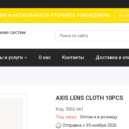
ИЕ И АКТУАЛЬНОСТЬ УТОЧНЯТЬ У МЕНЕДЖЕРА
В ка
ание систем
ы и услуги
О нас
Контакты
Доставка и оп
AXIS LENS CLOTH 10PCS
Код:
5502-661
Под заказ
Оптом и в розницу
Отправка с 05 ноября 2026