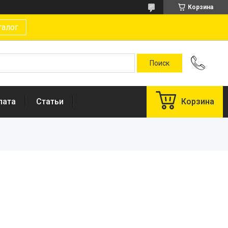
Корзина
талог
лата
Статьи
Корзина