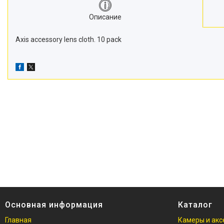
Описание
Axis accessory lens cloth. 10 pack
Основная информация
Каталог
Главная
Камеры и акс