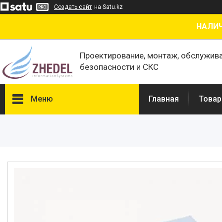
Создать сайт
на Satu.kz
НАЛИЧ
Проектирование, монтаж, обслужив
безопасности и СКС
Меню
Главная
Товар
Товары и услуги
О нас
Отзывы
Сертификаты