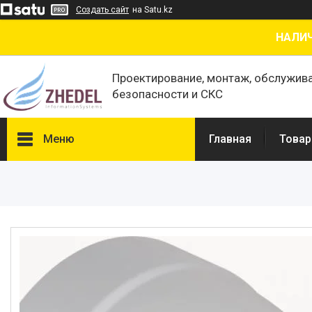
Создать сайт
на Satu.kz
НАЛИЧ
Проектирование, монтаж, обслужив
безопасности и СКС
Меню
Главная
Товар
Товары и услуги
О нас
Отзывы
Сертификаты