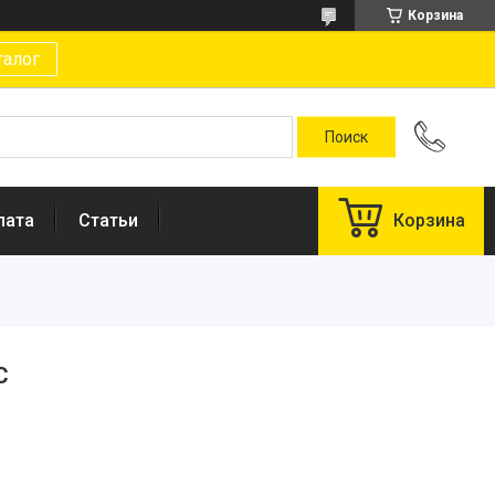
Корзина
талог
лата
Статьи
Корзина
C