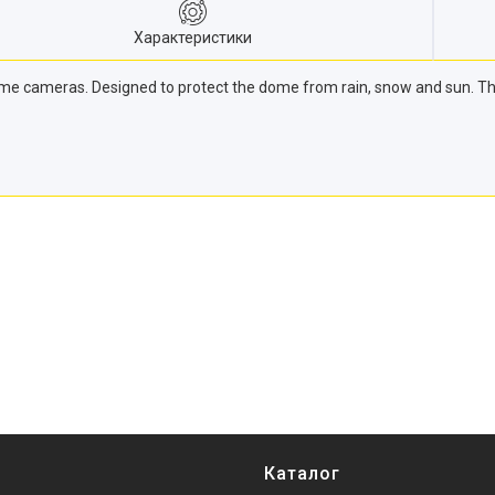
Характеристики
e cameras. Designed to protect the dome from rain, snow and sun. The u
Каталог