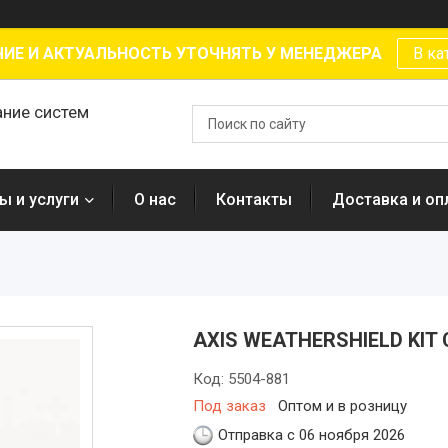
ИЕ И АКТУАЛЬНОСТЬ УТОЧНЯТЬ У МЕНЕДЖЕРА
В ка
ание систем
ы и услуги
О нас
Контакты
Доставка и оп
AXIS WEATHERSHIELD KIT 
Код:
5504-881
Под заказ
Оптом и в розницу
Отправка с 06 ноября 2026