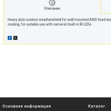
Описание
Heavy duty outdoor weathershield for wall mounted AXIS fixed dom
coating, for suitable use with camera's built-in IR LEDs.
Основная информация
Каталог