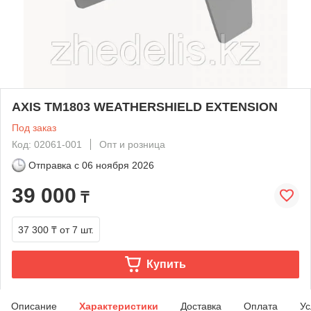
AXIS TM1803 WEATHERSHIELD EXTENSION
Под заказ
Код: 02061-001
Опт и розница
Отправка с
06 ноября 2026
39 000
₸
37 300 ₸
от 7 шт.
Купить
Описание
Характеристики
Доставка
Оплата
Ус