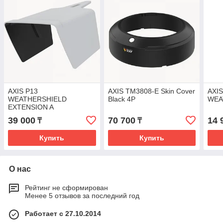
AXIS P13
AXIS TM3808-E Skin Cover
AXIS
WEATHERSHIELD
Black 4P
WEA
EXTENSION A
39 000
70 700
14 
₸
₸
Купить
Купить
О нас
Рейтинг не сформирован
Менее 5 отзывов за последний год
Работает с 27.10.2014