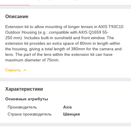
Описание
Extension kit to allow mounting of longer lenses in AXIS T93C10
Outdoor Housing (e.g.: compatible with AXIS Q1659 55-
250 mm). Includes built-in sunshield and front window. The
extension kit provides an extra space of 80mm in length within
the housing, giving a total length of 380mm for the camera and
lens. The part of the lens within the extension kit can have
maximum diameter of 75mm.
Скрыть
Характеристики
Основные атрибуты
Производитель
Axis
Страна производитель
Швеция