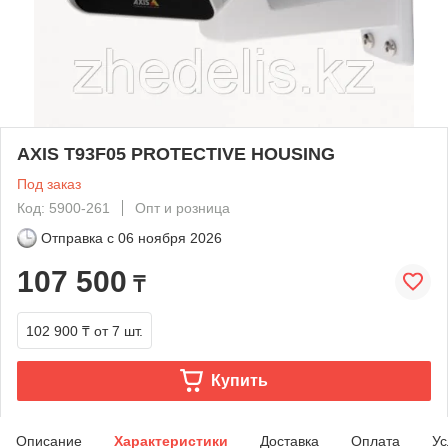
AXIS T93F05 PROTECTIVE HOUSING
Под заказ
Код: 5900-261
Опт и розница
Отправка с
06 ноября 2026
107 500
₸
102 900 ₸
от 7 шт.
Купить
Описание
Характеристики
Доставка
Оплата
Ус