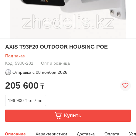
AXIS T93F20 OUTDOOR HOUSING POE
Под заказ
Код: 5900-281
Опт и розница
Отправка с
08 ноября 2026
205 600
₸
196 900 ₸
от 7 шт.
Купить
Описание
Характеристики
Доставка
Оплата
Усл